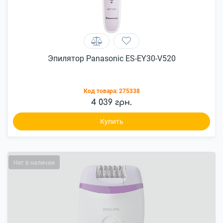
Эпилятор Panasonic ES-EY30-V520
Код товара:
275338
4 039 грн.
Купить
Нет в наличии