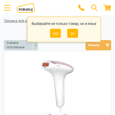
0
Техника для красоты и здоровья
Выбирайте не только товар, но и язык
Эпиляторы
укр
ру
Сначала
Фильтр
популярные