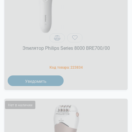
Эпилятор Philips Series 8000 BRE700/00
Код товара:
223834
Уведомить
Нет в наличии