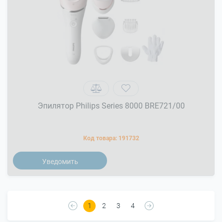
Эпилятор Philips Series 8000 BRE721/00
Код товара:
191732
Уведомить
1
2
3
4