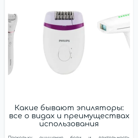
Какие бывают эпиляторы:
все о видах и преимуществах
использования
Поскольку ощущение боли и длительность