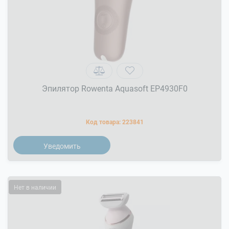
Эпилятор Rowenta Aquasoft EP4930F0
Код товара:
223841
Уведомить
Нет в наличии