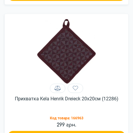
Прихватка Kela Henrik Dreieck 20х20см (12286)
Код товара:
166963
299 грн.