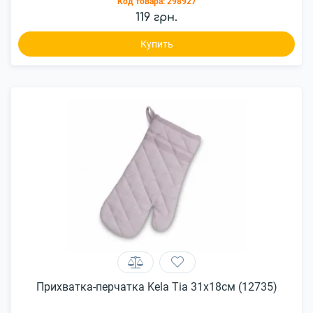
Код товара:
298927
119 грн.
Купить
Прихватка-перчатка Kela Tia 31x18см (12735)