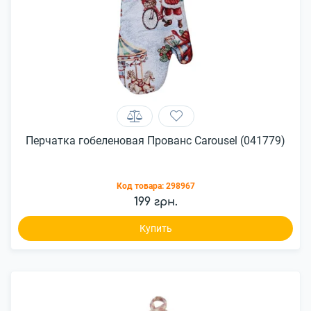
Перчатка гобеленовая Прованс Carousel (041779)
Код товара:
298967
199 грн.
Купить