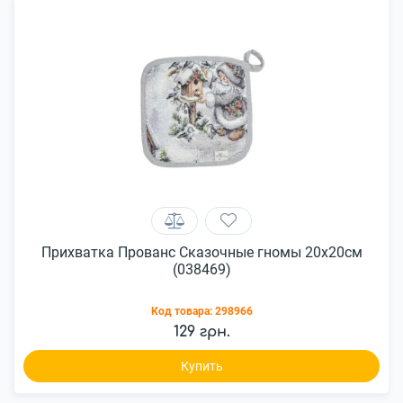
Прихватка Прованс Сказочные гномы 20х20см
(038469)
Код товара:
298966
129 грн.
Купить