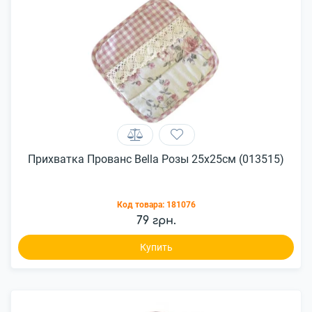
Прихватка Прованс Bella Розы 25x25см (013515)
Код товара:
181076
79 грн.
Купить