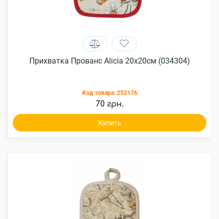
Прихватка Прованс Alicia 20х20см (034304)
Код товара:
252176
70 грн.
Купить