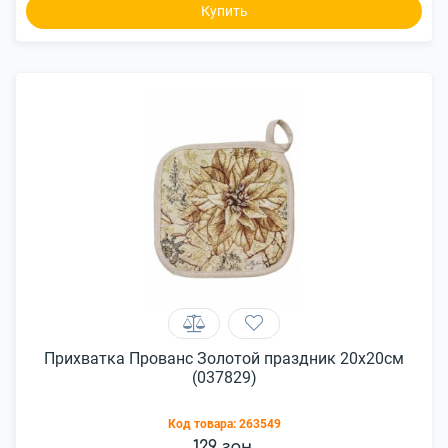
Купить
Прихватка Прованс Золотой праздник 20х20см
(037829)
Код товара:
263549
129 грн.