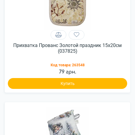
Прихватка Прованс Золотой праздник 15х20см
(037825)
Код товара:
263548
79 грн.
Купить