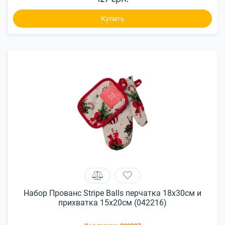
Купить
Набор Прованс Stripe Balls перчатка 18х30см и
прихватка 15х20см (042216)