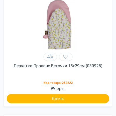
Перчатка Прованс Веточки 15x29см (030928)
Код товара:
252222
99 грн.
Купить