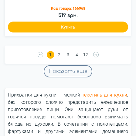
Код товара:
166968
519 грн.
Купить
1
2
3
4
12
Показать еще
Прихватки для кухни ― мелкий
текстиль для кухни
,
без которого сложно представить ежедневное
приготовление пищи. Они защищают руки от
горячей посуды, помогают безопасно вынимать
блюда из духовки. В сочетании с полотенцами,
фартуками и другими элементами домашнего