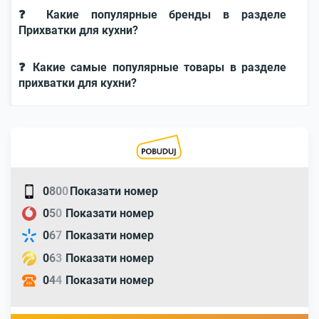
❓ Какие популярные бренды в разделе
Прихватки для кухни?
❓ Какие самые популярные товары в разделе
прихватки для кухни?
0
8
0
0
Показати номер
0
5
0
Показати номер
0
6
7
Показати номер
0
6
3
Показати номер
0
4
4
Показати номер