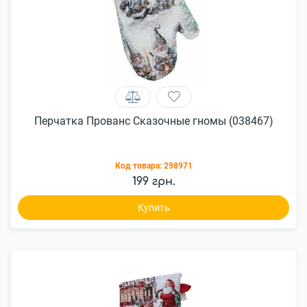
Перчатка Прованс Сказочные гномы (038467)
Код товара:
298971
199 грн.
Купить