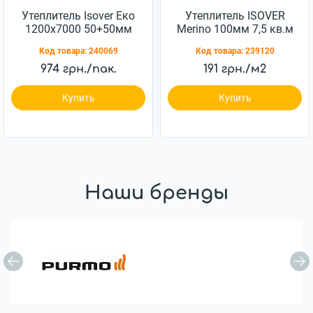
Утеплитель Isover Eко
Утеплитель ISOVER
1200x7000 50+50мм
Merino 100мм 7,5 кв.м
16,8кв.м
Код товара:
240069
Код товара:
239120
974 грн./пак.
191 грн./м2
Купить
Купить
Наши бренды