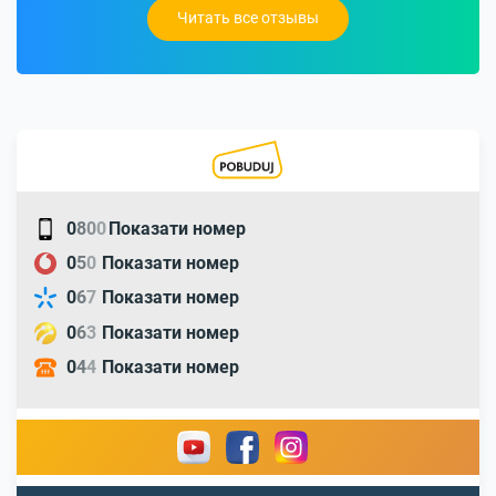
Читать все отзывы
0
8
0
0
Показати номер
0
5
0
Показати номер
0
6
7
Показати номер
0
6
3
Показати номер
0
4
4
Показати номер