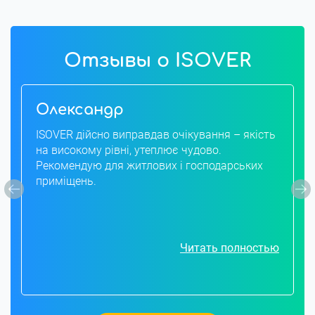
Отзывы о ISOVER
Олександр
ISOVER дійсно виправдав очікування – якість
на високому рівні, утеплює чудово.
Рекомендую для житлових і господарських
приміщень.
Читать полностью