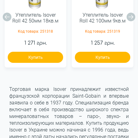
Утеплитель Isover
Утеплитель Isover
Roll 42 50мм 18кв.м
Roll 42 100мм 9кв.м
Код товара:
251318
Код товара:
251319
1 271 грн.
1 257 грн.
Купить
Купить
Торговая марка Isover принадлежит известной
французской корпорации Saint-Gobain и впервые
заявила о себе в 1937 году. Специализация бренда
включает в себя производство широкого спектра
минераловатных товаров – паро-, звуко- и
теплоизолирующих материалов. Купить продукцию
Isover в Украине можно начиная с 1996 года, ведь
именно с этой даты начались регулярные поставки