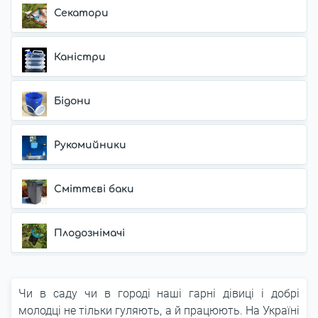
Секатори
Каністри
Бідони
Рукомийники
Сміттєві баки
Плодознімачі
Чи в саду чи в городі наші гарні дівиці і добрі
молодці не тільки гуляють, а й працюють. На Україні