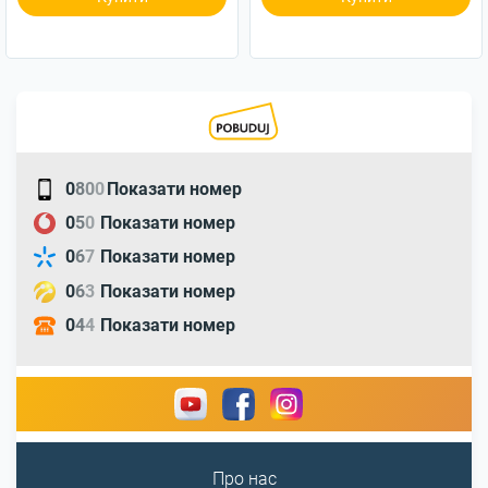
0
8
0
0
Показати номер
0
5
0
Показати номер
0
6
7
Показати номер
0
6
3
Показати номер
0
4
4
Показати номер
Про нас