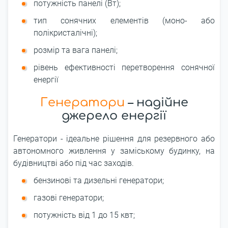
потужність панелі (Вт);
тип сонячних елементів (моно- або
полікристалічні);
розмір та вага панелі;
рівень ефективності перетворення сонячної
енергії
Генератори
– надійне
джерело енергії
Генератори - ідеальне рішення для резервного або
автономного живлення у заміському будинку, на
будівництві або під час заходів.
бензинові та дизельні генератори;
газові генератори;
потужність від 1 до 15 квт;