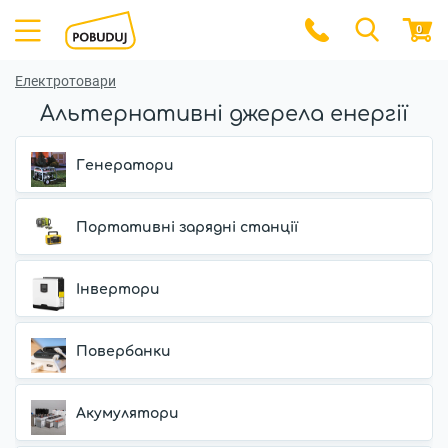
0
Електротовари
Альтернативні джерела енергії
Генератори
Портативні зарядні станції
Інвертори
Повербанки
Акумулятори