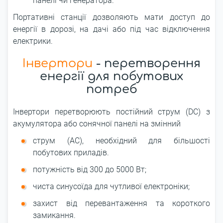
панелі чи генератора.
Портативні станції дозволяють мати доступ до
енергії в дорозі, на дачі або під час відключення
електрики.
Інвертори
- перетворення
енергії для побутових
потреб
Інвертори перетворюють постійний струм (DC) з
акумулятора або сонячної панелі на змінний
струм (AC), необхідний для більшості
побутових приладів.
потужність від 300 до 5000 Вт;
чиста синусоїда для чутливої ​​електроніки;
захист від перевантаження та короткого
замикання.