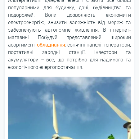
Альтернативні джерела енергії стають все більш
популярними для будинку, дачі, будівництва та
подорожей. Вони дозволяють економити
електроенергію, знизити залежність від мереж та
забезпечують автономне живлення. В інтернет-
магазині Побудуй представлений широкий
асортимент
обладнання
: сонячні панелі, генератори,
портативні зарядні станції, інвертори та
акумулятори – все, що потрібно для надійного та
екологічного енергопостачання.