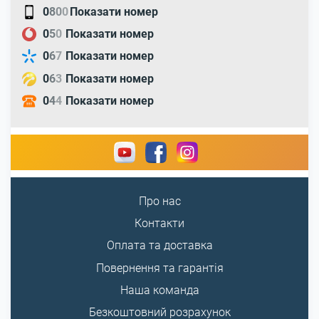
0
8
0
0
Показати номер
0
5
0
Показати номер
0
6
7
Показати номер
0
6
3
Показати номер
0
4
4
Показати номер
Про нас
Контакти
Оплата та доставка
Повернення та гарантія
Наша команда
Безкоштовний розрахунок