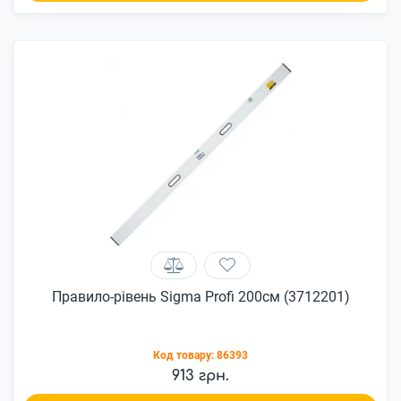
Правило-рівень Sigma Profi 200см (3712201)
Код товару:
86393
913 грн.