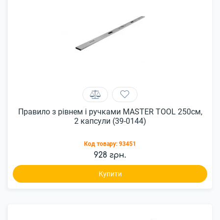
Правило з рівнем і ручками MASTER TOOL 250см,
2 капсули (39-0144)
Код товару:
93451
928 грн.
Купити