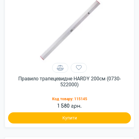
Правило трапецевидне HARDY 200см (0730-
522000)
Код товару:
115145
1 580 грн.
Купити