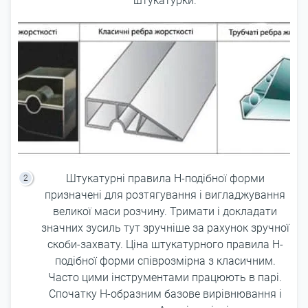
штукатурки.
Штукатурні правила Н-подібної форми
призначені для розтягування і вигладжування
великої маси розчину. Тримати і докладати
значних зусиль тут зручніше за рахунок зручної
скоби-захвату. Ціна штукатурного правила H-
подібної форми співрозмірна з класичним.
Часто цими інструментами працюють в парі.
Спочатку Н-образним базове вирівнювання і