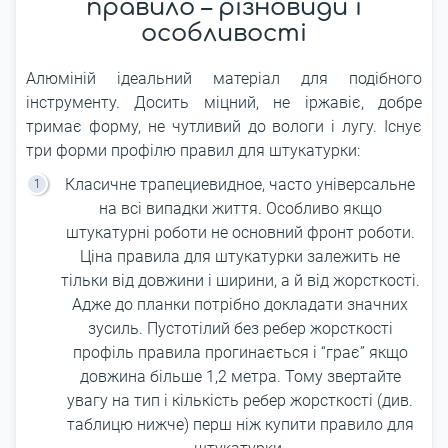
правило – різновиди і
особливості
Алюміній ідеальний матеріал для подібного
інструменту. Досить міцний, не іржавіє, добре
тримає форму, не чутливий до вологи і лугу. Існує
три форми профілю правил для штукатурки:
Класичне трапециевидное, часто універсальне
на всі випадки життя. Особливо якщо
штукатурні роботи не основний фронт роботи.
Ціна правила для штукатурки залежить не
тільки від довжини і ширини, а й від жорсткості.
Адже до планки потрібно докладати значних
зусиль. Пустотілий без ребер жорсткості
профіль правила прогинається і “грає” якщо
довжина більше 1,2 метра. Тому звертайте
увагу на тип і кількість ребер жорсткості (див.
таблицю нижче) перш ніж купити правило для