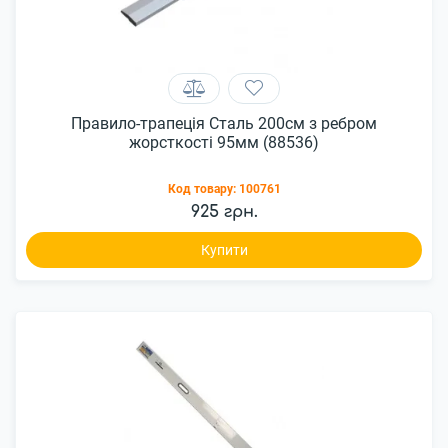
Правило-трапеція Сталь 200см з ребром
жорсткості 95мм (88536)
Код товару:
100761
925 грн.
Купити