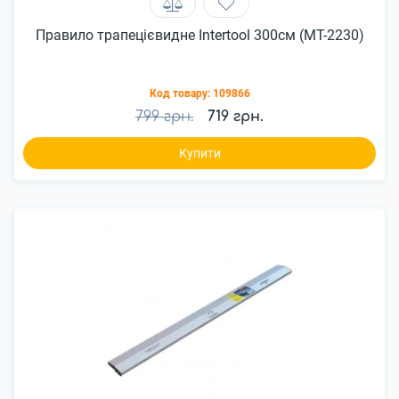
Правило трапецієвидне Intertool 300см (MT-2230)
Код товару:
109866
799 грн.
719 грн.
Купити