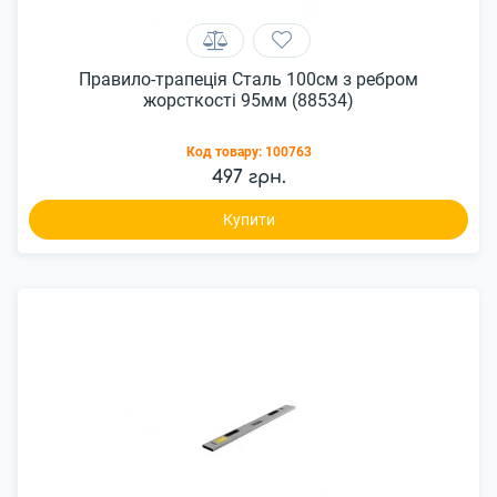
Правило-трапеція Сталь 100см з ребром
жорсткості 95мм (88534)
Код товару:
100763
497 грн.
Купити