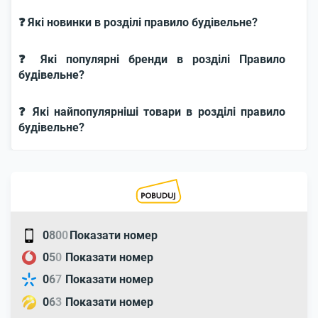
❓ Які новинки в розділі правило будівельне?
❓ Які популярні бренди в розділі Правило
будівельне?
❓ Які найпопулярніші товари в розділі правило
будівельне?
0
8
0
0
Показати номер
0
5
0
Показати номер
0
6
7
Показати номер
0
6
3
Показати номер