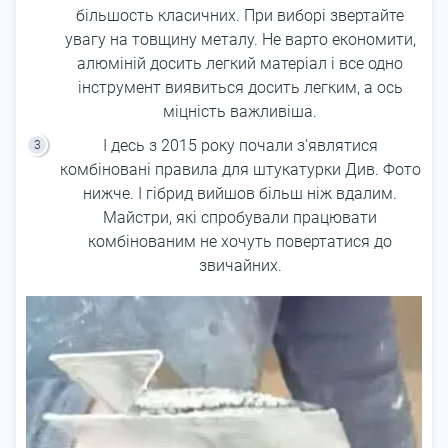
більшость класичних. При виборі звертайте
увагу на товщину металу. Не варто економити,
алюміній досить легкий матеріал і все одно
інструмент виявиться досить легким, а ось
міцність важливіша.
І десь з 2015 року почали з'являтися
комбіновані правила для штукатурки Див. Фото
нижче. І гібрид вийшов більш ніж вдалим.
Майстри, які спробували працювати
комбінованим не хочуть повертатися до
звичайних.