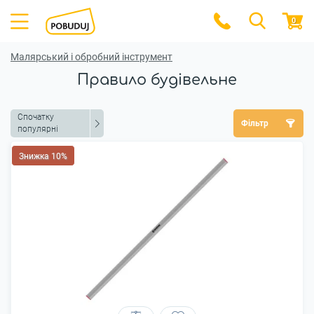
0
Малярський і обробний інструмент
Правило будівельне
Спочатку
Фільтр
популярні
Знижка 10%