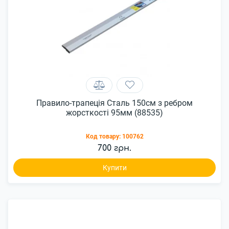
Правило-трапеція Сталь 150см з ребром
жорсткості 95мм (88535)
Код товару:
100762
700 грн.
Купити