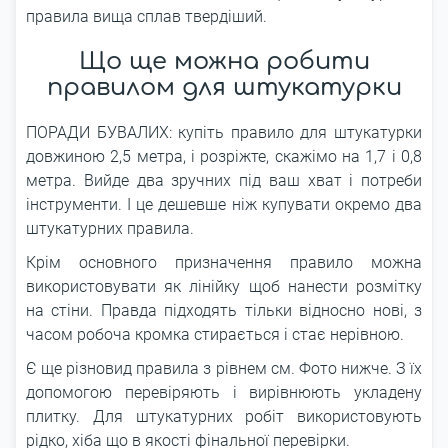
правила вища сплав твердіший.
Що ще можна робити
правилом для штукатурки
ПОРАДИ БУВАЛИХ: купіть правило для штукатурки
довжиною 2,5 метра, і розріжте, скажімо на 1,7 і 0,8
метра. Вийде два зручних під ваш хват і потреби
інструменти. І це дешевше ніж купувати окремо два
штукатурних правила.
Крім основного призначення правило можна
використовувати як лінійку щоб нанести розмітку
на стіни. Правда підходять тільки відносно нові, з
часом робоча кромка стирається і стає нерівною.
Є ще різновид правила з рівнем см. Фото нижче. З їх
допомогою перевіряють і вирівнюють укладену
плитку. Для штукатурних робіт використовують
рідко, хіба що в якості фінальної перевірки.