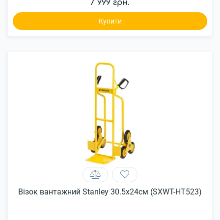
7 999 грн.
Купити
Візок вантажний Stanley 30.5x24см (SXWT-HT523)