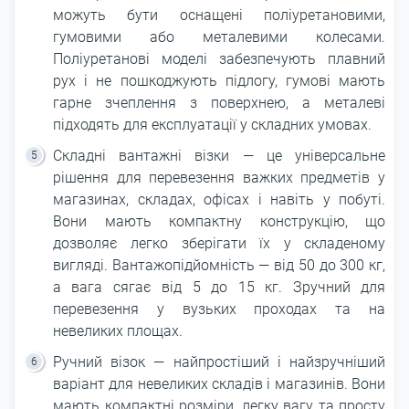
можуть бути оснащені поліуретановими,
гумовими або металевими колесами.
Поліуретанові моделі забезпечують плавний
рух і не пошкоджують підлогу, гумові мають
гарне зчеплення з поверхнею, а металеві
підходять для експлуатації у складних умовах.
Складні вантажні візки ― це універсальне
рішення для перевезення важких предметів у
магазинах, складах, офісах і навіть у побуті.
Вони мають компактну конструкцію, що
дозволяє легко зберігати їх у складеному
вигляді. Вантажопідйомність ― від 50 до 300 кг,
а вага сягає від 5 до 15 кг. Зручний для
перевезення у вузьких проходах та на
невеликих площах.
Ручний візок ― найпростіший і найзручніший
варіант для невеликих складів і магазинів. Вони
мають компактні розміри, легку вагу та просту