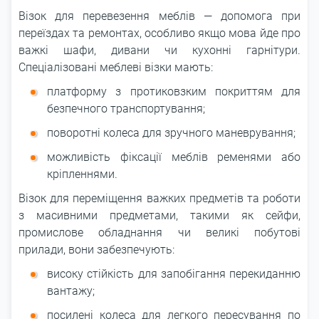
Візок для перевезення меблів ― допомога при
переїздах та ремонтах, особливо якщо мова йде про
важкі шафи, дивани чи кухонні гарнітури.
Спеціалізовані меблеві візки мають:
платформу з протиковзким покриттям для
безпечного транспортування;
поворотні колеса для зручного маневрування;
можливість фіксації меблів ременями або
кріпленнями.
Візок для переміщення важких предметів та роботи
з масивними предметами, такими як сейфи,
промислове обладнання чи великі побутові
прилади, вони забезпечують:
високу стійкість для запобігання перекиданню
вантажу;
посилені колеса для легкого пересування по