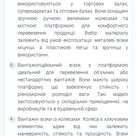
використовуються у торгових залах,
супермаркетах та оптових базах. Вони оснащені
зручною ручкою, великими колесами та
місткою платформою для комфортного
перевезення продукції. Вибір матеріалу
залежить від умов експлуатації: металеві візки
міцніші, а пластикові легші та зручніші у
використанні.
Вантажопідйомний візок з платформою
ідеальний для перевезення об’ємних або
нестандартних вантажів. Вони мають широку
платформу, що забезпечує стійкість і
рівномірний розподіл ваги. Такі моделі
застосовуються у складських приміщеннях, на
виробництві та в будівельній сфері.
Вантажні візки із колесами. Колеса є ключовим
елементом, адже від них залежить
маневреність, стійкість та прохідність. Візки