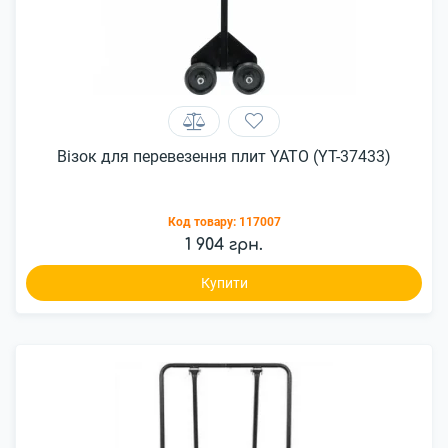
Візок для перевезення плит YATO (YT-37433)
Код товару:
117007
1 904 грн.
Купити