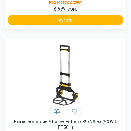
Код товару:
272869
6 999 грн.
Купити
Візок складний Stanley Fatmax 39х28см (SXWT-
FT501)