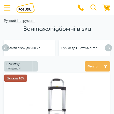
0
Ручний інструмент
Вантажопідйомні візки
Купити візок до 200 кг
Сумки для інструментів
Спочатку
Фільтр
популярні
Знижка 10%