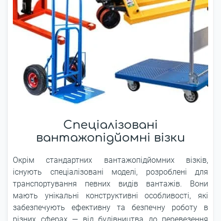
Спеціалізовані
вантажопідйомні візки
Окрім стандартних вантажопідйомних візків,
існують спеціалізовані моделі, розроблені для
транспортування певних видів вантажів. Вони
мають унікальні конструктивні особливості, які
забезпечують ефективну та безпечну роботу в
різних сферах ― від будівництва до перевезення