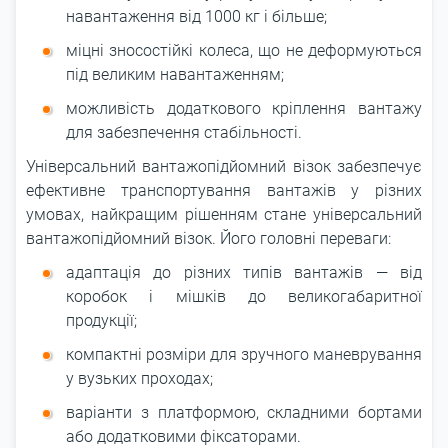
навантаження від 1000 кг і більше;
міцні зносостійкі колеса, що не деформуються
під великим навантаженням;
можливість додаткового кріплення вантажу
для забезпечення стабільності.
Універсальний вантажопідйомний візок забезпечує
ефективне транспортування вантажів у різних
умовах, найкращим рішенням стане універсальний
вантажопідйомний візок. Його головні переваги:
адаптація до різних типів вантажів ― від
коробок і мішків до великогабаритної
продукції;
компактні розміри для зручного маневрування
у вузьких проходах;
варіанти з платформою, складними бортами
або додатковими фіксаторами.