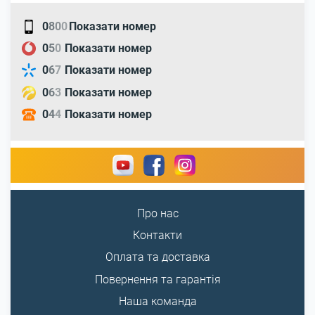
0
8
0
0
Показати номер
0
5
0
Показати номер
0
6
7
Показати номер
0
6
3
Показати номер
0
4
4
Показати номер
Про нас
Контакти
Оплата та доставка
Повернення та гарантія
Наша команда