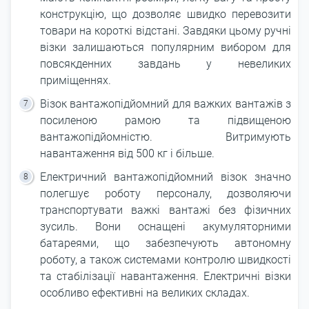
конструкцію, що дозволяє швидко перевозити
товари на короткі відстані. Завдяки цьому ручні
візки залишаються популярним вибором для
повсякденних завдань у невеликих
приміщеннях.
Візок вантажопідйомний для важких вантажів з
посиленою рамою та підвищеною
вантажопідйомністю. Витримують
навантаження від 500 кг і більше.
Електричний вантажопідйомний візок значно
полегшує роботу персоналу, дозволяючи
транспортувати важкі вантажі без фізичних
зусиль. Вони оснащені акумуляторними
батареями, що забезпечують автономну
роботу, а також системами контролю швидкості
та стабілізації навантаження. Електричні візки
особливо ефективні на великих складах.