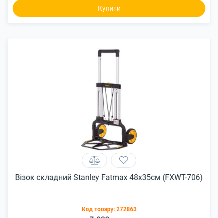
Купити
Візок складний Stanley Fatmax 48x35см (FXWT-706)
Код товару:
272863