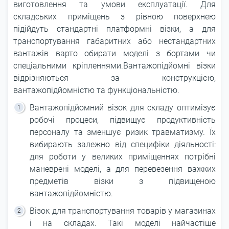
виготовлення та умови експлуатації. Для
складських приміщень з рівною поверхнею
підійдуть стандартні платформні візки, а для
транспортування габаритних або нестандартних
вантажів варто обирати моделі з бортами чи
спеціальними кріпленнями.Вантажопідйомні візки
відрізняються за конструкцією,
вантажопідйомністю та функціональністю.
Вантажопідйомний візок для складу оптимізує
робочі процеси, підвищує продуктивність
персоналу та зменшує ризик травматизму. Їх
вибирають залежно від специфіки діяльності:
для роботи у великих приміщеннях потрібні
маневрені моделі, а для перевезення важких
предметів візки з підвищеною
вантажопідйомністю.
Візок для транспортування товарів у магазинах
і на складах. Такі моделі найчастіше