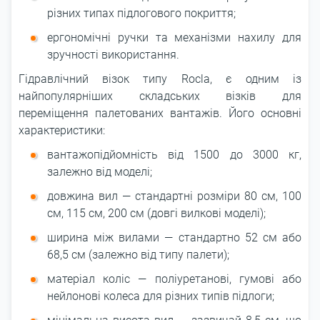
різних типах підлогового покриття;
ергономічні ручки та механізми нахилу для
зручності використання.
Гідравлічний візок типу Rocla, є одним із
найпопулярніших складських візків для
переміщення палетованих вантажів. Його основні
характеристики:
вантажопідйомність від 1500 до 3000 кг,
залежно від моделі;
довжина вил ― стандартні розміри 80 см, 100
см, 115 см, 200 см (довгі вилкові моделі);
ширина між вилами ― стандартно 52 см або
68,5 см (залежно від типу палети);
матеріал коліс ― поліуретанові, гумові або
нейлонові колеса для різних типів підлоги;