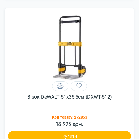
Візок DeWALT 51x35,5см (DXWT-512)
Код товару:
272853
13 998 грн.
Купити