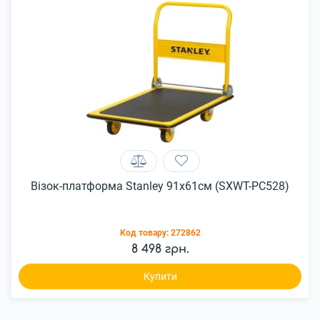
Візок-платформа Stanley 91х61см (SXWT-PC528)
Код товару:
272862
8 498 грн.
Купити