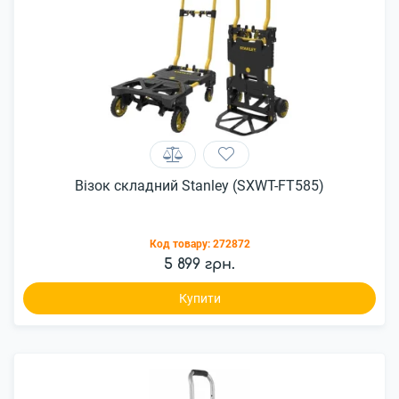
Візок складний Stanley (SXWT-FT585)
Код товару:
272872
5 899 грн.
Купити