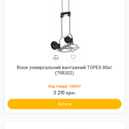
Візок універсальний вантажний TOPEX 80кг
(79R302)
Код товару:
145297
3 210 грн.
Купити