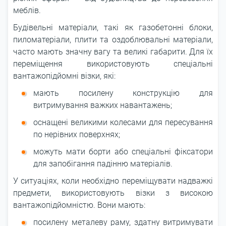
меблів.
Будівельні матеріали, такі як газобетонні блоки,
пиломатеріали, плити та оздоблювальні матеріали,
часто мають значну вагу та великі габарити. Для їх
переміщення використовують спеціальні
вантажопідйомні візки, які:
мають посилену конструкцію для
витримування важких навантажень;
оснащені великими колесами для пересування
по нерівних поверхнях;
можуть мати борти або спеціальні фіксатори
для запобігання падінню матеріалів.
У ситуаціях, коли необхідно переміщувати надважкі
предмети, використовують візки з високою
вантажопідйомністю. Вони мають:
посилену металеву раму, здатну витримувати