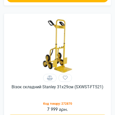
Візок складний Stanley 31х29см (SXWST-FT521)
Код товару:
272870
7 999 грн.