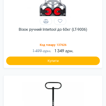
Візок ручний Intertool до 60кг (LT-9006)
Код товару:
137626
1 499 грн.
1 349 грн.
Купити