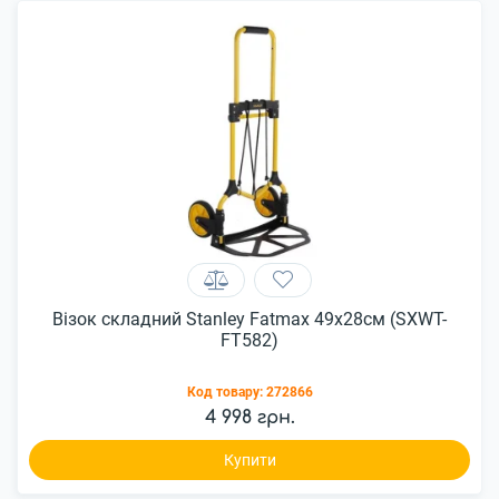
Візок складний Stanley Fatmax 49x28см (SXWT-
FT582)
Код товару:
272866
4 998 грн.
Купити