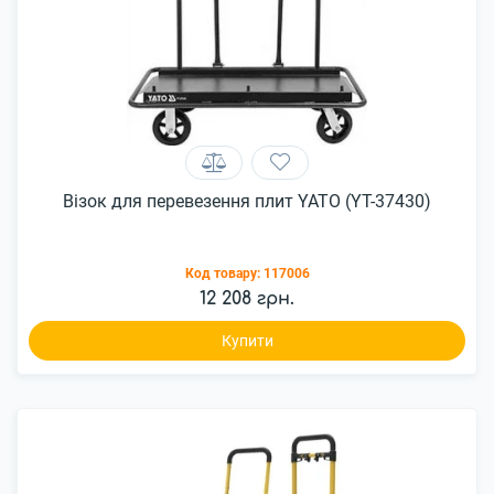
Візок для перевезення плит YATO (YT-37430)
Код товару:
117006
12 208 грн.
Купити