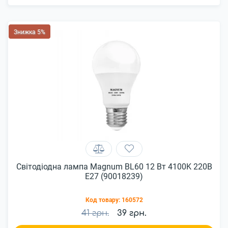
Знижка 5%
Світодіодна лампа Magnum BL60 12 Вт 4100K 220В
E27 (90018239)
Код товару:
160572
41 грн.
39 грн.