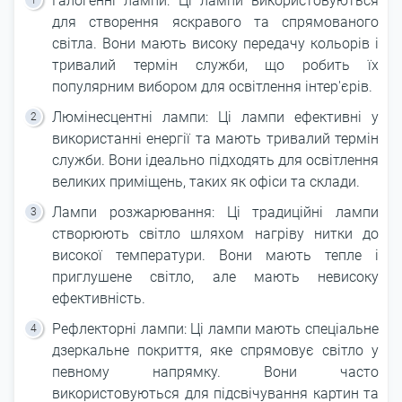
Галогенні лампи: Ці лампи використовуються
для створення яскравого та спрямованого
світла. Вони мають високу передачу кольорів і
тривалий термін служби, що робить їх
популярним вибором для освітлення інтер'єрів.
Люмінесцентні лампи: Ці лампи ефективні у
використанні енергії та мають тривалий термін
служби. Вони ідеально підходять для освітлення
великих приміщень, таких як офіси та склади.
Лампи розжарювання: Ці традиційні лампи
створюють світло шляхом нагріву нитки до
високої температури. Вони мають тепле і
приглушене світло, але мають невисоку
ефективність.
Рефлекторні лампи: Ці лампи мають спеціальне
дзеркальне покриття, яке спрямовує світло у
певному напрямку. Вони часто
використовуються для підсвічування картин та