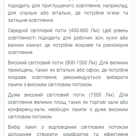
підходить для приглушеного освітлення, наприклад,
для спальні або вітальні, де потрібне м'яке та
затишне освітлення.
Середній світловий потік (450-800 Лм): Цей рівень
освітленості підходить для робочих зон, кухні або
ванних кімнат, де потрібне яскраве та рівномірне
освітлення.
Високий світловий потік (800-1500 Лм): Для великих
приміщень, таких як вітальні або офіси, де потрібне
яскраве освітлення, рекомендується вибирати
лампи з високим світловим потоком.
Дуже високий світловий потік (1500 Лм): Для
освітлення великих площ, таких як торгові зали або
конференц-зали, необхідні лампи з дуже високим
світловим потоком.
Вибір ламп з відповідним світловим потоком
допоможе створити комфортне та ефективне