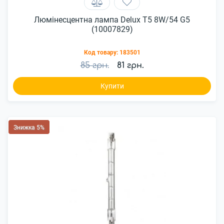
Люмінесцентна лампа Delux T5 8W/54 G5
(10007829)
Код товару:
183501
85 грн.
81 грн.
Купити
Знижка 5%