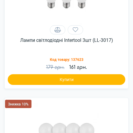
Лампи світлодіодні Intertool 3шт (LL-3017)
Код товару:
137623
179 грн.
161 грн.
Купити
Знижка 10%