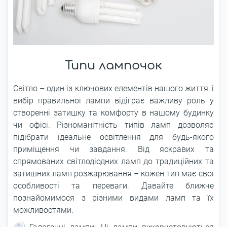
Типи лампочок
Світло – один із ключових елементів нашого життя, і
вибір правильної лампи відіграє важливу роль у
створенні затишку та комфорту в нашому будинку
чи офісі. Різноманітність типів ламп дозволяє
підібрати ідеальне освітлення для будь-якого
приміщення чи завдання. Від яскравих та
спрямованих світлодіодних ламп до традиційних та
затишних ламп розжарювання – кожен тип має свої
особливості та переваги. Давайте ближче
познайомимося з різними видами ламп та їх
можливостями.