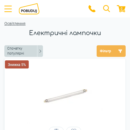
0
Освітлення
Електричні лампочки
Спочатку
Фільтр
популярні
Знижка 5%