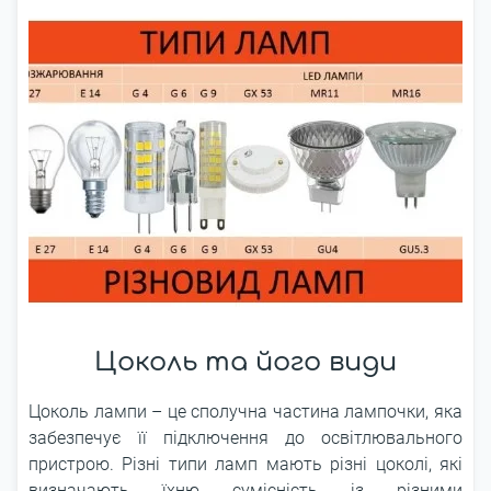
Цоколь та його види
Цоколь лампи – це сполучна частина лампочки, яка
забезпечує її підключення до освітлювального
пристрою. Різні типи ламп мають різні цоколі, які
визначають їхню сумісність із різними