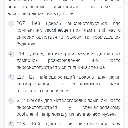
освітлювальними пристроями. Ось деякі з
найпоширеніших типів цоколів:
2G7: Цей цоколь використовується для
компактних люмінесцентних ламп, які часто
використовуються в офісах та громадських
будівлях.
E14: Цоколь, що використовується для малих
лампочок розжарювання, що часто
використовуються у світильниках та бра.
E27: Це найпоширеніший цоколь для ламп
розжарювання та світлодіодних ламп
загального призначення.
G12: Цоколь для металогазових ламп, які часто
використовуються у спеціалізованому
освітленні, наприклад, у магазинах або музеях.
G13: Цей цоколь використовується для