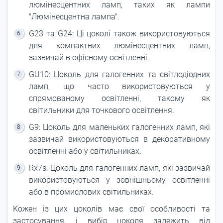
люмінесцентних ламп, таких як лампи
"Люмінесцентна лампа".
G23 та G24: Ці цоколі також використовуються
для компактних люмінесцентних ламп,
зазвичай в офісному освітленні.
GU10: Цоколь для галогенних та світлодіодних
ламп, що часто використовуються у
спрямованому освітленні, такому як
світильники для точкового освітлення.
G9: Цоколь для маленьких галогенних ламп, які
зазвичай використовуються в декоративному
освітленні або у світильниках.
Rx7s: Цоколь для галогенних ламп, які зазвичай
використовуються у зовнішньому освітленні
або в промислових світильниках.
Кожен із цих цоколів має свої особливості та
застосування, і вибір цоколя залежить від