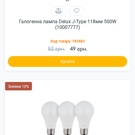
Галогенна лампа Delux J-Type 118мм 500W
(10007777)
Код товару:
183483
52 грн.
49 грн.
Купити
Знижка 10%