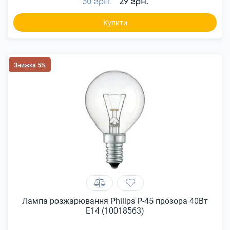
30 грн.
29 грн.
Купити
Знижка 5%
Лампа розжарювання Philips P-45 прозора 40Вт
Е14 (10018563)