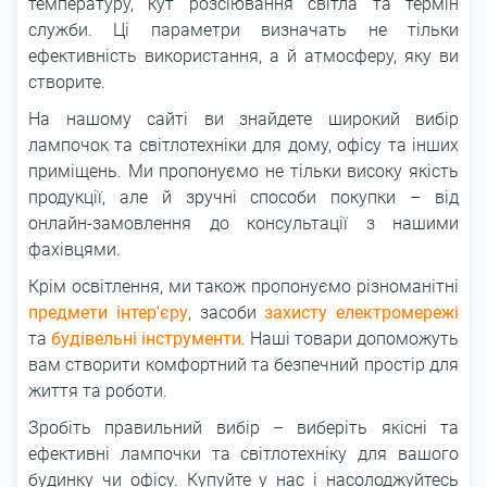
температуру, кут розсіювання світла та термін
служби. Ці параметри визначать не тільки
ефективність використання, а й атмосферу, яку ви
створите.
На нашому сайті ви знайдете широкий вибір
лампочок та світлотехніки для дому, офісу та інших
приміщень. Ми пропонуємо не тільки високу якість
продукції, але й зручні способи покупки – від
онлайн-замовлення до консультації з нашими
фахівцями.
Крім освітлення, ми також пропонуємо різноманітні
предмети інтер'єру
, засоби
захисту електромережі
та
будівельні інструменти
. Наші товари допоможуть
вам створити комфортний та безпечний простір для
життя та роботи.
Зробіть правильний вибір – виберіть якісні та
ефективні лампочки та світлотехніку для вашого
будинку чи офісу. Купуйте у нас і насолоджуйтесь