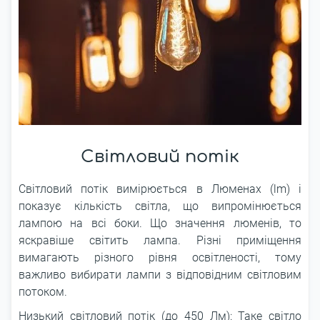
Світловий потік
Світловий потік вимірюється в Люменах (lm) і
показує кількість світла, що випромінюється
лампою на всі боки. Що значення люменів, то
яскравіше світить лампа. Різні приміщення
вимагають різного рівня освітленості, тому
важливо вибирати лампи з відповідним світловим
потоком.
Низький світловий потік (до 450 Лм): Таке світло