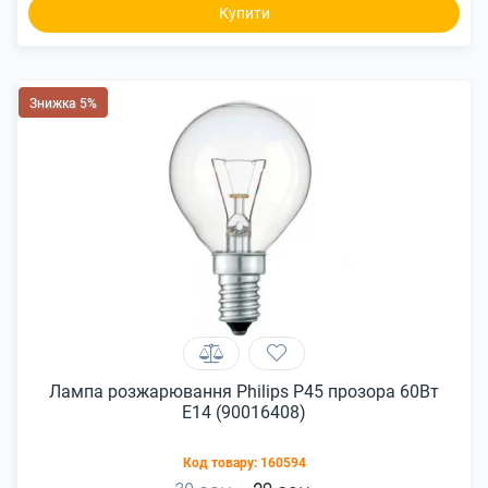
Купити
Знижка 5%
Лампа розжарювання Philips P45 прозора 60Вт
Е14 (90016408)
Код товару:
160594