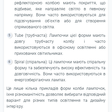
рефлекторною колбою мають покриття, що
відбиває, яке направляє світло в певному
напрямку. Вони часто використовуються для
підсвічування об'єктів або для створення
спрямованого світла.
Tube (трубчаста): Лампочки цієї форми мають
довгу трубчасту колбу і часто
використовуються в офісному освітленні або
прихованих світильниках.
Spiral (спіральна): Ці лампочки мають спіральну
форму та забезпечують високу ефективність та
довговічність. Вони часто використовуються в
енергозберігаючих лампах.
Це лише кілька прикладів форм колби лампочок,
їхня різноманітність дозволяє вибирати відповідний
варіант для різних типів освітлення та дизайну
інтер'єру.