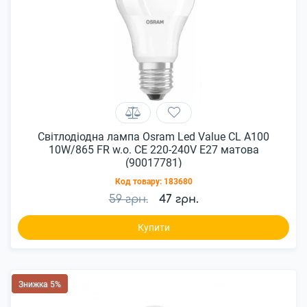
Світлодіодна лампа Osram Led Value CL A100
10W/865 FR w.o. CE 220-240V E27 матова
(90017781)
Код товару:
183680
59 грн.
47 грн.
Купити
Знижка 5%