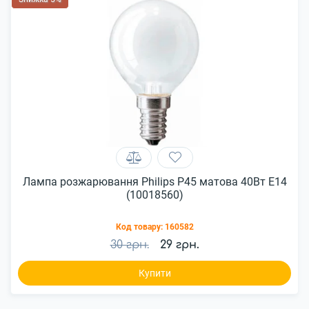
Лампа розжарювання Philips P45 матова 40Вт Е14
(10018560)
Код товару:
160582
30 грн.
29 грн.
Купити