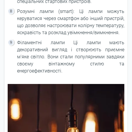
спеціальних стартових пристроїв.
Розумні лампи (smart): Ці лампи можуть
керуватися через смартфон або інший пристрій,
що дозволяє настроювати колірну температуру,
яскравість та розклад увімкнення/вимкнення.
Філаментні лампи Ці лампи мають
декоративний вигляд і створюють приємне
м'яке світло. Вони стали популярними завдяки
своєму вінтажному стилю та
енергоефективності.