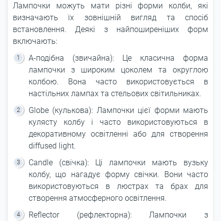
Лампочки можуть мати різні форми колби, які
визначають їх зовнішній вигляд та спосіб
встановлення. Деякі з найпоширеніших форм
включають:
A-подібна (звичайна): Це класична форма
лампочки з широким цоколем та округлою
колбою. Вона часто використовується в
настільних лампах та стельових світильниках.
Globe (кулькова): Лампочки цієї форми мають
кулясту колбу і часто використовуються в
декоративному освітленні або для створення
diffused light.
Candle (свічка): Ці лампочки мають вузьку
колбу, що нагадує форму свічки. Вони часто
використовуються в люстрах та брах для
створення атмосферного освітлення.
Reflector (рефлекторна): Лампочки з