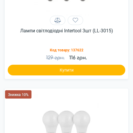
Лампи світлодіодні Intertool 3шт (LL-3015)
Код товару:
137622
129 грн.
116 грн.
Купити
Знижка 10%