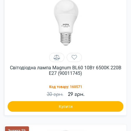
Світодіодна лампа Magnum BL60 10Вт 6500K 220В
E27 (90011745)
Код товару:
160571
30 грн.
29 грн.
Купити
Знижка 5%