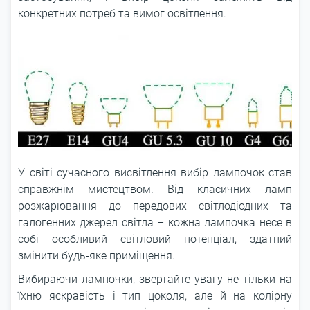
конкретних потреб та вимог освітлення.
У світі сучасного висвітлення вибір лампочок став
справжнім мистецтвом. Від класичних ламп
розжарювання до передових світлодіодних та
галогенних джерел світла – кожна лампочка несе в
собі особливий світловий потенціал, здатний
змінити будь-яке приміщення.
Вибираючи лампочки, звертайте увагу не тільки на
їхню яскравість і тип цоколя, але й на колірну