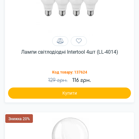
Лампи світлодіодні Intertool 4шт (LL-4014)
Код товару:
137624
129 грн.
116 грн.
Купити
Знижка 20%