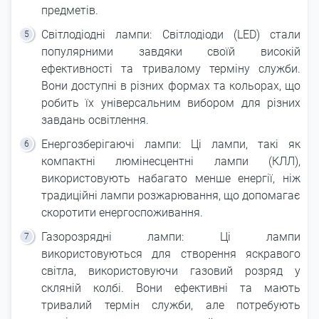
предметів.
Світлодіодні лампи: Світлодіоди (LED) стали
популярними завдяки своїй високій
ефективності та тривалому терміну служби.
Вони доступні в різних формах та кольорах, що
робить їх універсальним вибором для різних
завдань освітлення.
Енергозберігаючі лампи: Ці лампи, такі як
компактні люмінесцентні лампи (КЛЛ),
використовують набагато менше енергії, ніж
традиційні лампи розжарювання, що допомагає
скоротити енергоспоживання.
Газорозрядні лампи: Ці лампи
використовуються для створення яскравого
світла, використовуючи газовий розряд у
скляній колбі. Вони ефективні та мають
тривалий термін служби, але потребують