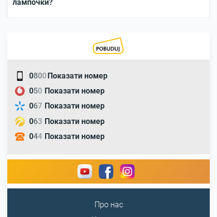
лампочки?
0
8
0
0
Показати номер
0
5
0
Показати номер
0
6
7
Показати номер
0
6
3
Показати номер
0
4
4
Показати номер
Про нас