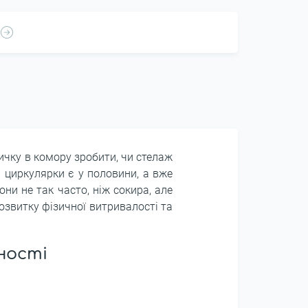
личку в комору зробити, чи стелаж
і циркулярки є у половини, а вже
они не так часто, ніж сокира, але
розвитку фізичної витривалості та
нності