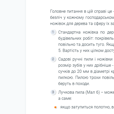
Головне питання в цій справі це
безліч у кожному господарськом
ножівок для дерева та сферу їх з
Стандартна ножівка по дер
будівельних робіт: покрівел
повільно та досить туго. Як
5. Вартість у них цілком дос
Садові ручні пили і ножівки
розмір зубів у них дрібніше 
сучків до 20 мм в діаметрі 
пилкою. Пилою трохи повіль
беруть в походи.
Лучкова пила (Мал 6) – може
а саме:
якщо затупиться полотно, в