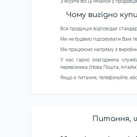
З’ясуйте всі ці нюанси у продавця
Чому вигідно куп
Вся продукція відповідає станда
Ми не будемо підсовувати Вам те
Ми працюємо напряму з виробника
У нас гарно злагоджена служба
перевізника (Нова Пошта, Інтайм
Якщо є питання, телефонуйте, аб
Питання, щ