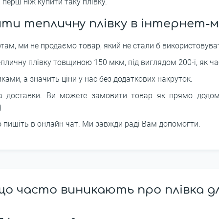
 перш ніж купити таку плівку.
ити тепличну плівку в інтернет-м
ртам, ми не продаємо товар, який не стали б використовува
пличну плівку товщиною 150 мкм, під виглядом 200-ї, як ча
ми, а значить ціни у нас без додаткових накруток.
 доставки. Ви можете замовити товар як прямо додому
)
о пишіть в онлайн чат. Ми завжди раді Вам допомогти.
о часто виникають про плівка д