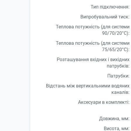
Тип підключення:
Випробувальний тиск:
Теплова потужність (для системи
90/70/20°С):
Теплова потужність (для системи
75/65/20°С):
Розташування вхідних і вихідних
патрубків:
Патрубки:
Відстань між вертикальними водяних
каналів:
Аксесуари в комплекті:
Довжина, мм:
Висота, мм: