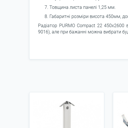
Товщина листа панелі 1,25 мм.
Габаритні розміри висота 450мм, д
Радіатор PURMO Compact 22 450х2600 ви
9016), але при бажанні можна вибрати буд