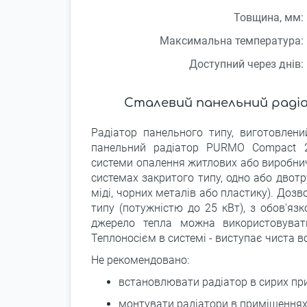
Товщина, мм:
Максимальна температура:
Доступний через днів:
Сталевий панельний раді
Радіатор панельного типу, виготовлени
панельний радіатор PURMO Compact 
системи опалення житлових або виробнич
системах закритого типу, одно або двот
міді, чорних металів або пластику). Доз
типу (потужністю до 25 кВт), з обов'яз
джерело тепла можна використовуват
Теплоносієм в системі - виступає чиста в
Не рекомендовано:
встановлювати радіатор в сирих при
монтувати радіатори в приміщеннях,