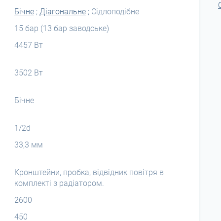
Бічне
;
Діагональне
; Сідлоподібне
15 бар (13 бар заводське)
4457 Вт
3502 Вт
Бічне
1/2d
33,3 мм
Кронштейни, пробка, відвідник повітря в
комплекті з радіатором.
2600
450