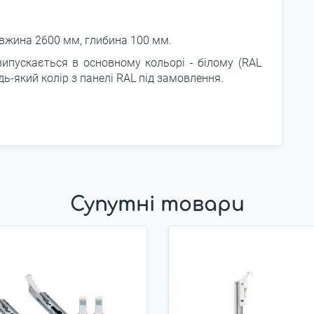
овжина 2600 мм, глибина 100 мм.
пускається в основному кольорі - білому (RAL
ь-який колір з панелі RAL під замовлення.
Супутні товари