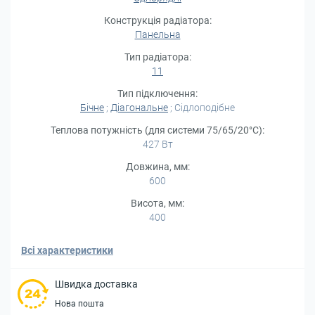
Конструкція радіатора:
Панельна
Тип радіатора:
11
Тип підключення:
Бічне
;
Діагональне
; Сідлоподібне
Теплова потужність (для системи 75/65/20°С):
427 Вт
Довжина, мм:
600
Висота, мм:
400
Всі характеристики
Швидка доставка
Нова пошта