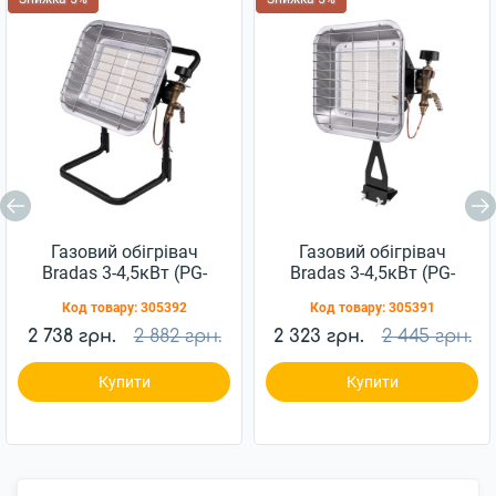
Газовий обігрівач
Газовий обігрівач
Bradas 3-4,5кВт (PG-
Bradas 3-4,5кВт (PG-
009C)
009G)
Код товару:
305392
Код товару:
305391
2 738 грн.
2 882 грн.
2 323 грн.
2 445 грн.
Купити
Купити