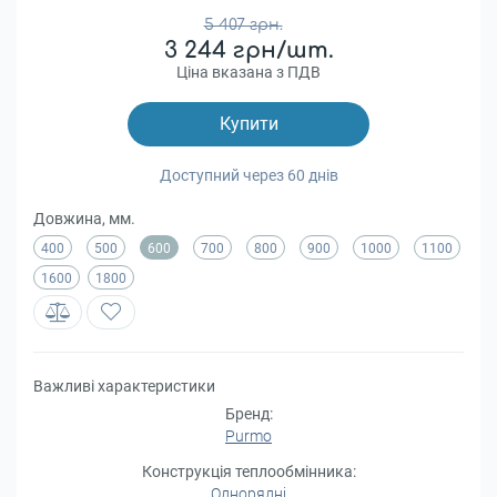
5 407 грн.
3 244 грн/шт.
Ціна вказана з ПДВ
Купити
Доступний через 60 днів
Довжина, мм.
400
500
600
700
800
900
1000
1100
1600
1800
Важливі характеристики
Бренд:
Purmo
Конструкція теплообмінника:
Однорядні