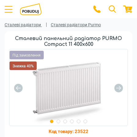
0
Сталеві радіатори
Сталеві радіатори Purmo
Сталевий панельний радіатор PURMO
Compact 11 400x600
Під замовлення
Знижка 40%
Код товару:
23522