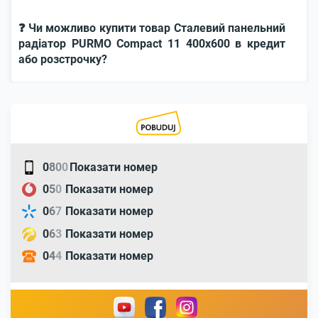
❓ Чи можливо купити товар Сталевий панельний
радіатор PURMO Compact 11 400x600 в кредит
або розстрочку?
0
8
0
0
Показати номер
0
5
0
Показати номер
0
6
7
Показати номер
0
6
3
Показати номер
0
4
4
Показати номер