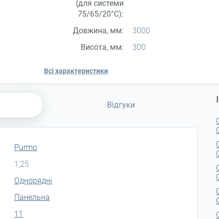
(для системи
75/65/20°С):
Довжина, мм:
3000
Висота, мм:
300
Всі характеристики
Відгуки
Purmo
1,25
Однорядні
Панельна
11