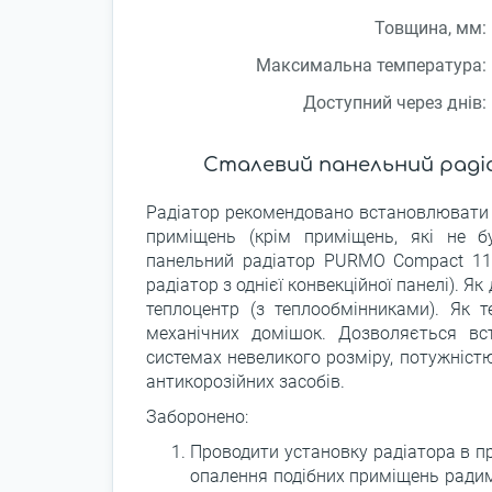
Товщина, мм:
Максимальна температура:
Доступний через днів:
Сталевий панельний раді
Радіатор рекомендовано встановлювати 
приміщень (крім приміщень, які не б
панельний радіатор PURMO Compact 11 
радіатор з однієї конвекційної панелі). 
теплоцентр (з теплообмінниками). Як 
механічних домішок. Дозволяється вс
системах невеликого розміру, потужніст
антикорозійних засобів.
Заборонено:
Проводити установку радіатора в п
опалення подібних приміщень радим