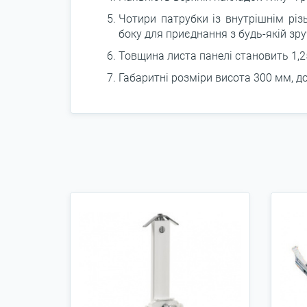
Чотири патрубки із внутрішнім різ
боку для приєднання з будь-якій зру
Товщина листа панелі становить 1,2
Габаритні розміри висота 300 мм, д