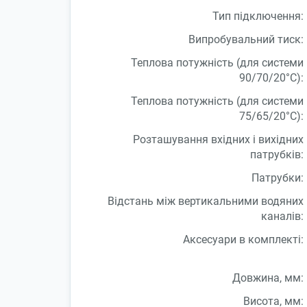
Тип підключення:
Випробувальний тиск:
Теплова потужність (для системи
90/70/20°С):
Теплова потужність (для системи
75/65/20°С):
Розташування вхідних і вихідних
патрубків:
Патрубки:
Відстань між вертикальними водяних
каналів:
Аксесуари в комплекті:
Довжина, мм:
Висота, мм: