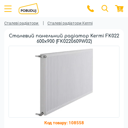
0
Сталеві радіатори
Сталеві радіатори Kermi
Сталевий панельний радіатор Kermi FK022
600x900 (FK0220609W02)
Код товару:
108558