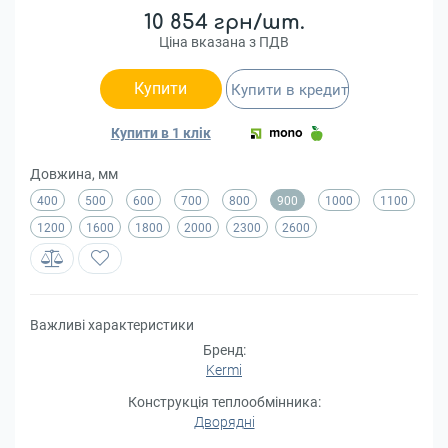
10 854 грн/шт.
Ціна вказана з ПДВ
Купити
Купити в кредит
Купити в 1 клік
Довжина, мм
400
500
600
700
800
900
1000
1100
1200
1600
1800
2000
2300
2600
Важливі характеристики
Бренд:
Kermi
Конструкція теплообмінника:
Дворядні