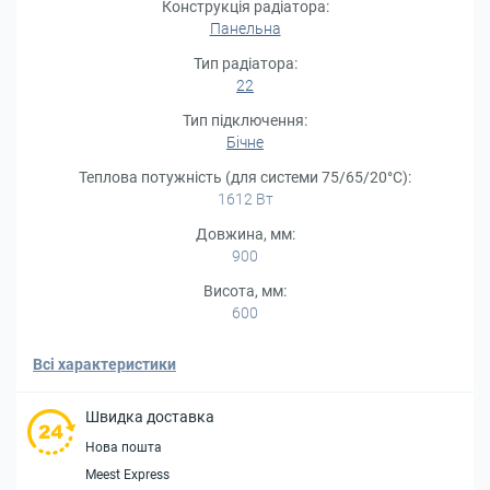
Конструкція радіатора:
Панельна
Тип радіатора:
22
Тип підключення:
Бічне
Теплова потужність (для системи 75/65/20°С):
1612 Вт
Довжина, мм:
900
Висота, мм:
600
Всі характеристики
Швидка доставка
Нова пошта
Meest Express