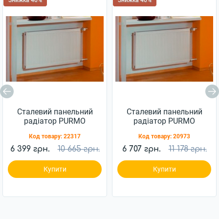
Знижка 40%
Знижка 40%
Сталевий панельний
Сталевий панельний
радіатор PURMO
радіатор PURMO
Compact 11 500x1400
Compact 22 300x1000
Код товару:
22317
Код товару:
20973
6 399 грн.
10 665 грн.
6 707 грн.
11 178 грн.
Купити
Купити