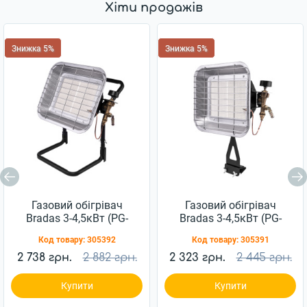
Хіти продажів
Знижка 5%
Знижка 5%
Газовий обігрівач
Газовий обігрівач
Bradas 3-4,5кВт (PG-
Bradas 3-4,5кВт (PG-
009C)
009G)
Код товару:
305392
Код товару:
305391
2 738 грн.
2 882 грн.
2 323 грн.
2 445 грн.
Купити
Купити