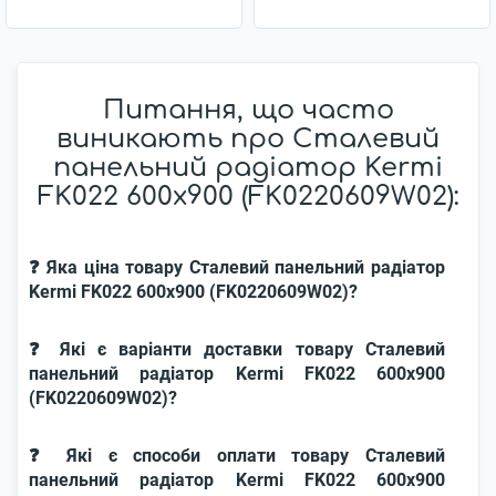
Питання, що часто
виникають про Сталевий
панельний радіатор Kermi
FK022 600x900 (FK0220609W02):
❓ Яка ціна товару Сталевий панельний радіатор
Kermi FK022 600x900 (FK0220609W02)?
❓ Які є варіанти доставки товару Сталевий
панельний радіатор Kermi FK022 600x900
(FK0220609W02)?
❓ Які є способи оплати товару Сталевий
панельний радіатор Kermi FK022 600x900