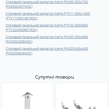
Сталевий панельний радіатор Kermi FK033 300x700
(FK0330307W02)
Сталевий панельний радіатор Kermi FTV11 500x1400
(FTV110501401R2K)
Сталевий панельний радіатор Kermi FTV22 400x800
(FTV220400801R2K)
Сталевий панельний радіатор Kermi FK033 300x800
(FK0330308W02)
Сталевий панельний радіатор Kermi FK033 600x400
(FK0330604W02)
Супутні товари