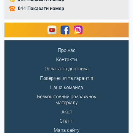
0
4
4
Показати номер
Про нас
Контакти
Оплата та доставка
Повернення та гарантія
Наша команда
Безкоштовний розрахунок
матеріалу
Акції
Статті
Мапа сайту