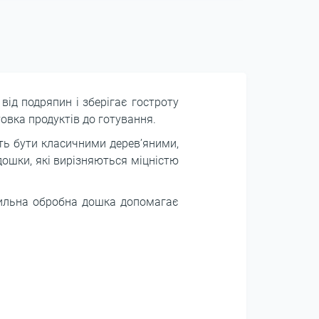
від подряпин і зберігає гостроту
товка продуктів до готування.
ть бути класичними дерев’яними,
ошки, які вирізняються міцністю
авильна обробна дошка допомагає