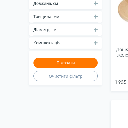
Довжина, см
Товщина, мм
Діаметр, см
Комплектація
Дошка
жоло
1 935