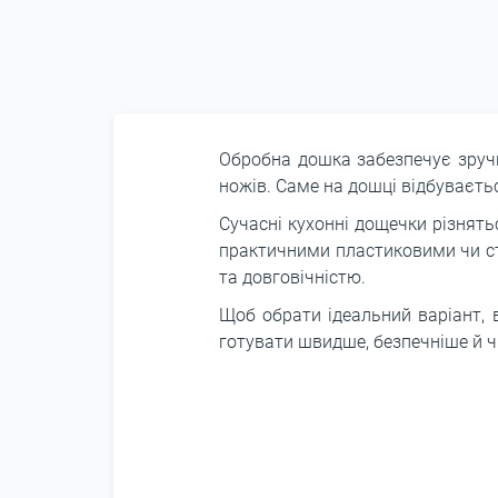
Обробна дошка забезпечує зручні
ножів. Саме на дошці відбуваєтьс
Сучасні кухонні дощечки різнят
практичними пластиковими чи ст
та довговічністю.
Щоб обрати ідеальний варіант, 
готувати швидше, безпечніше й ч