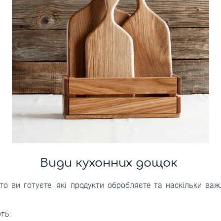
Види кухонних дощок
сто ви готуєте, які продукти обробляєте та наскільки ва
ть: