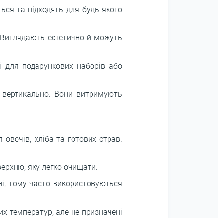
ться та підходять для будь-якого
. Виглядають естетично й можуть
і для подарункових наборів або
і вертикально. Вони витримують
 овочів, хліба та готових страв.
верхню, яку легко очищати.
ні, тому часто використовуються
их температур, але не призначені