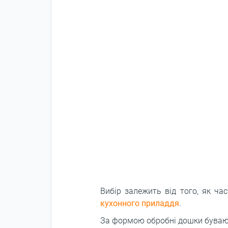
Вибір залежить від того, як ча
кухонного приладдя
.
За формою обробні дошки буваю