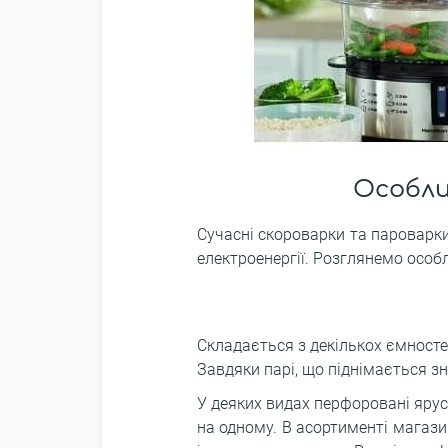
Особли
Сучасні скороварки та пароварки
електроенергії. Розглянемо особ
Складається з декількох ємносте
Завдяки парі, що піднімається з
У деяких видах перфоровані ярус
на одному. В асортименті магази