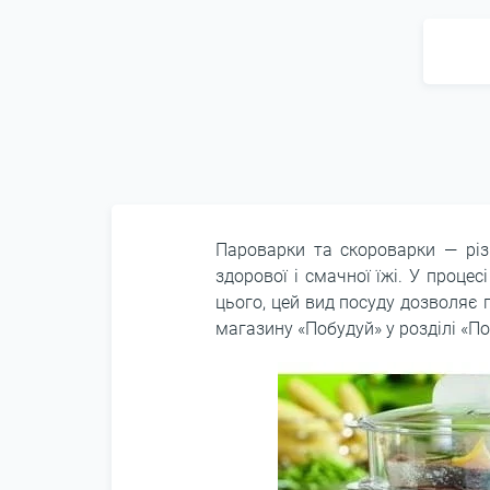
Пароварки та скороварки ― рі
здорової і смачної їжі. У проце
цього, цей вид посуду дозволяє 
магазину «Побудуй» у розділі «П