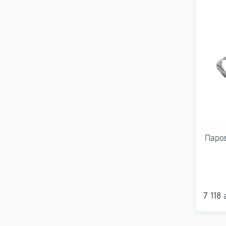
Паро
7 118 