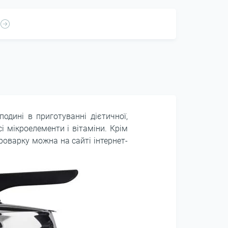
подині в приготуванні дієтичної,
і мікроелементи і вітаміни. Крім
роварку можна на сайті інтернет-