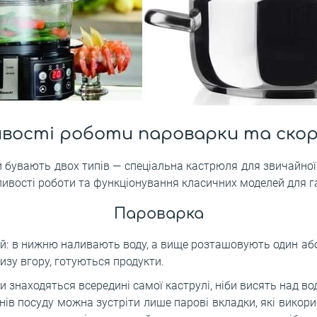
вості роботи пароварки та ско
 бувають двох типів ― спеціальна кастрюля для звичайної п
ливості роботи та функціонування класичних моделей для г
Пароварка
й: в нижню наливають воду, а вище розташовують один або
низу вгору, готуються продукти.
и знаходяться всередині самої каструлі, ніби висять над во
нів посуду можна зустріти лише парові вкладки, які викорис