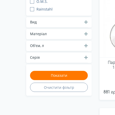
O.M.S.
Rainstahl
Вид
Матеріал
Об'єм, л
Серія
Пар
1
881 г