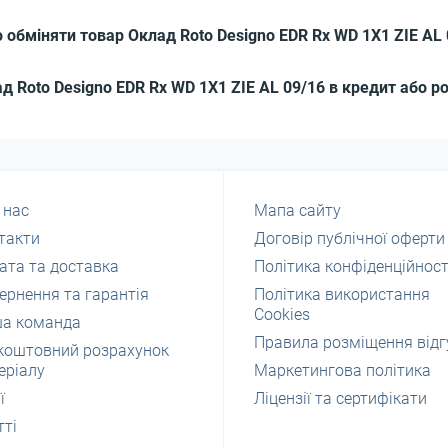
 обміняти товар Оклад Roto Designo EDR Rх WD 1X1 ZIE AL 
 Roto Designo EDR Rх WD 1X1 ZIE AL 09/16 в кредит або р
 нас
Мапа сайту
такти
Договір публічної оферти
ата та доставка
Політика конфіденційност
ернення та гарантія
Політика використання
Cookies
а команда
Правила розміщення відг
коштовний розрахунок
еріалу
Маркетингова політика
ї
Ліцензії та сертифікати
тті