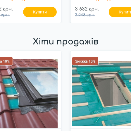
2 грн.
3 632 грн.
Купити
Купит
 грн.
3 948 грн.
Хіти продажів
а 10%
Знижка 10%