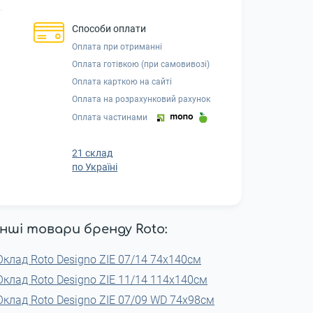
Способи оплати
Оплата при отриманні
Оплата готівкою (при самовивозі)
Оплата карткою на сайті
Оплата на розрахунковий рахунок
Оплата частинами
21 склад
по Україні
Інші товари бренду Roto:
Оклад Roto Designo ZIE 07/14 74x140см
Оклад Roto Designo ZIE 11/14 114x140см
Оклад Roto Designo ZIE 07/09 WD 74x98см