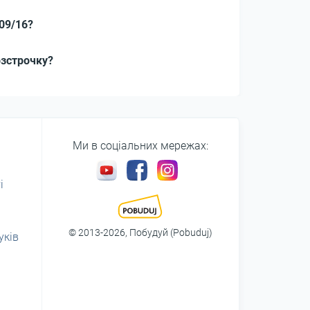
09/16?
озстрочку?
Ми в соціальних мережах:
і
© 2013-2026, Побудуй (Pobuduj)
уків