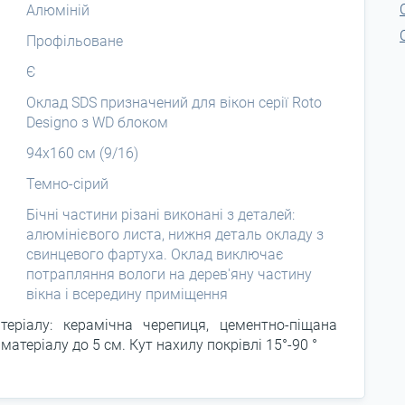
Алюміній
Профільоване
Є
Оклад SDS призначений для вікон серії Roto
Designo з WD блоком
94x160 см (9/16)
Темно-сірий
Бічні частини різані виконані з деталей:
алюмінієвого листа, нижня деталь окладу з
свинцевого фартуха. Оклад виключає
потрапляння вологи на дерев'яну частину
вікна і всередину приміщення
еріалу: керамічна черепиця, цементно-піщана
атеріалу до 5 см. Кут нахилу покрівлі 15°-90 °