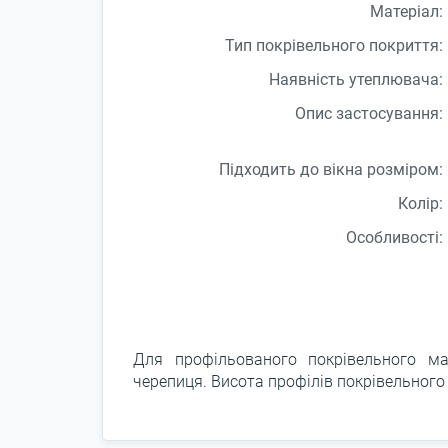
Матеріал:
Тип покрівельного покриття:
Наявність утеплювача:
Опис застосування:
Підходить до вікна розміром:
Колір:
Особливості:
Для профільованого покрівельного мат
черепиця. Висота профілів покрівельного м