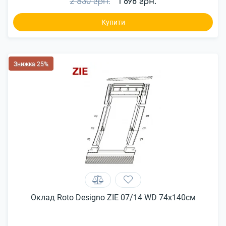
2 530 грн.
1 898 грн.
Купити
Знижка 25%
Оклад Roto Designo ZIE 07/14 WD 74x140см