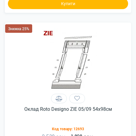
Купити
Знижка 25%
Оклад Roto Designo ZIE 05/09 54x98см
Код товару:
12693