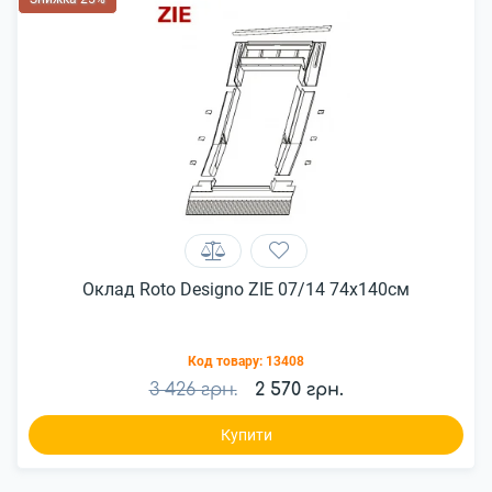
Оклад Roto Designo ZIE 07/14 74x140см
Код товару:
13408
3 426 грн.
2 570 грн.
Купити