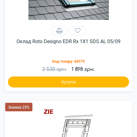
Оклад Roto Designo EDR Rх 1X1 SDS AL 05/09
Код товару:
44579
2 530 грн.
1 898 грн.
Купити
Знижка 25%