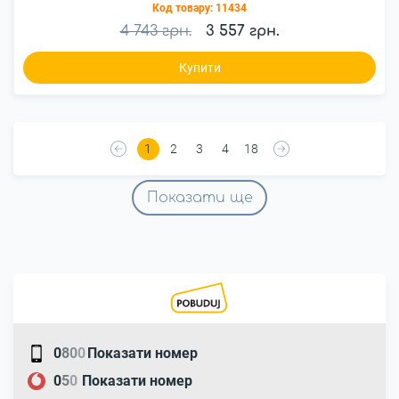
Код товару:
11434
4 743 грн.
3 557 грн.
Купити
1
2
3
4
18
Показати ще
0
8
0
0
Показати номер
0
5
0
Показати номер