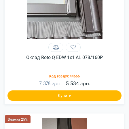
Оклад Roto Q EDW 1x1 AL 078/160P
Код товару:
44666
7 378 грн.
5 534 грн.
Купити
Знижка 25%