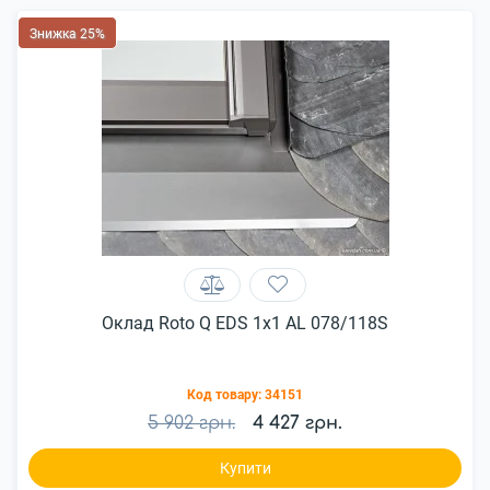
Знижка 25%
Оклад Roto Q EDS 1x1 AL 078/118S
Код товару:
34151
5 902 грн.
4 427 грн.
Купити