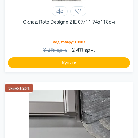
Оклад Roto Designo ZIE 07/11 74x118см
Код товару:
13407
3 215 грн.
2 411 грн.
Купити
Знижка 25%