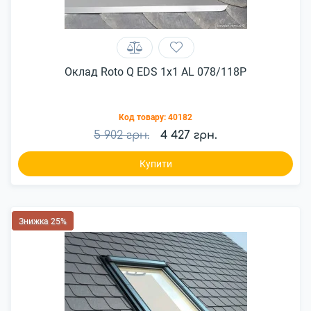
Оклад Roto Q EDS 1x1 AL 078/118P
Код товару:
40182
5 902 грн.
4 427 грн.
Купити
Знижка 25%