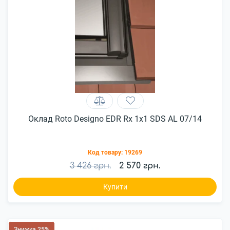
Оклад Roto Designo EDR Rx 1x1 SDS AL 07/14
Код товару:
19269
3 426 грн.
2 570 грн.
Купити
Знижка 25%