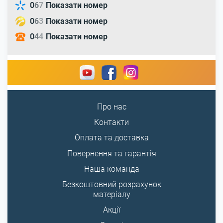
0
6
7
Показати номер
0
6
3
Показати номер
0
4
4
Показати номер
Про нас
Контакти
Оплата та доставка
Повернення та гарантія
Наша команда
Безкоштовний розрахунок
матеріалу
Акції