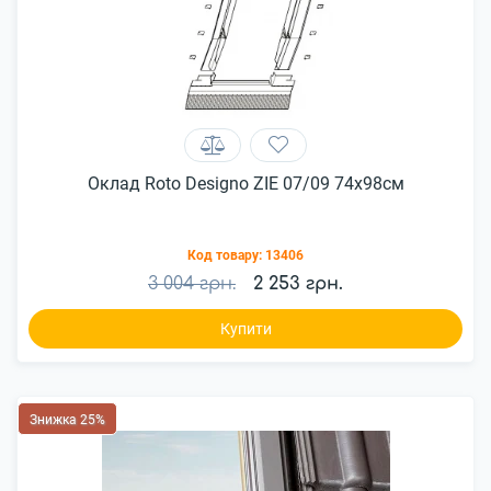
Оклад Roto Designo ZIE 07/09 74x98см
Код товару:
13406
3 004 грн.
2 253 грн.
Купити
Знижка 25%