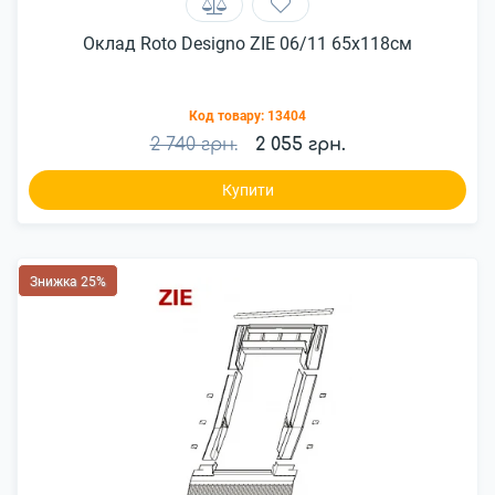
Оклад Roto Designo ZIE 06/11 65x118см
Код товару:
13404
2 740 грн.
2 055 грн.
Купити
Знижка 25%