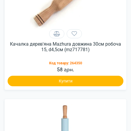
Качалка дерев'яна Mazhura довжина 30см робоча
15, d4,5см (mz717781)
Код товару:
264350
58 грн.
Купити