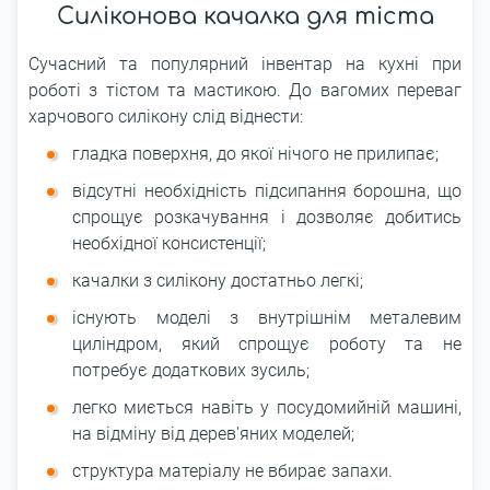
Силіконова качалка для тіста
Сучасний та популярний інвентар на кухні при
роботі з тістом та мастикою. До вагомих переваг
харчового силікону слід віднести:
гладка поверхня, до якої нічого не прилипає;
відсутні необхідність підсипання борошна, що
спрощує розкачування і дозволяє добитись
необхідної консистенції;
качалки з силікону достатньо легкі;
існують моделі з внутрішнім металевим
циліндром, який спрощує роботу та не
потребує додаткових зусиль;
легко миється навіть у посудомийній машині,
на відміну від дерев'яних моделей;
структура матеріалу не вбирає запахи.