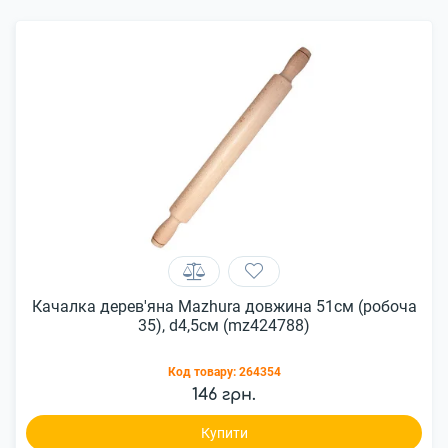
Качалка дерев'яна Mazhura довжина 51см (робоча
35), d4,5см (mz424788)
Код товару:
264354
146 грн.
Купити