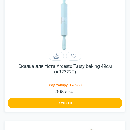
Скалка для тіста Ardesto Tasty baking 49см
(AR2322T)
Код товару:
176960
308 грн.
Купити