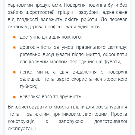
харчовими продуктами. Поверхня повинна бути без
зайвих шорсткостей, тріщин і зазубрин, адже саме
від гладкості залежить якість роботи. До переваг
скалок з дерева професіонали відносять:
доступна ціна для кожного;
довговічність за умов правильного догляду:
ретельно висушувати після миття, обробляти
спеціальним маслом, періодично шліфувати;
легко мити, а для видалення з поверхні
залишків тіста варто скористатися жорсткою
губкою;
невелика вага та зручність.
Використовувати їх можна тільки для розкачування
тіста ― затяжним, пряниковим, листковим. Проста
конструкція є запорукою довготривалої
експлуатації.