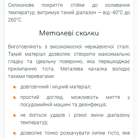
Силіконове покриття стійке до коливання
температур, витримує такий діапазон ― від -40°С до
260°С.
Металеві скалки
Виготовляють з високоякісної нержавіючої сталі.
Такий матеріал дозволяє створити максимально
гладку та ідеальну поверхню, яка перешкоджає
прилипанню тіста. Металева качалка володіє
такими перевагами:
довговічний і міцний матеріал;
простий догляд, можливість миття у
посудомийній машині та дезінфекція;
не боїться ударів і різкої зміни діапазону
температур;
дозволяє тонко розкачувати липке тісто, яке