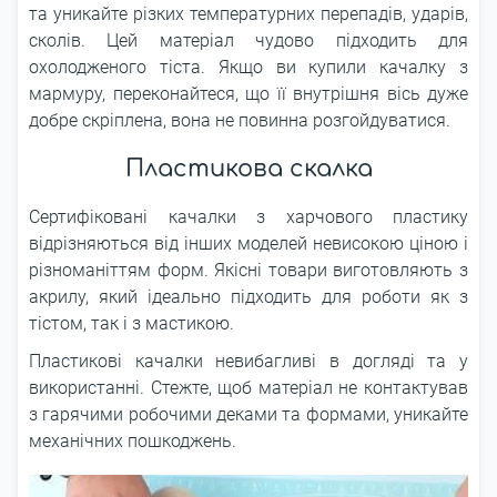
та уникайте різких температурних перепадів, ударів,
сколів. Цей матеріал чудово підходить для
охолодженого тіста. Якщо ви купили качалку з
мармуру, переконайтеся, що її внутрішня вісь дуже
добре скріплена, вона не повинна розгойдуватися.
Пластикова скалка
Сертифіковані качалки з харчового пластику
відрізняються від інших моделей невисокою ціною і
різноманіттям форм. Якісні товари виготовляють з
акрилу, який ідеально підходить для роботи як з
тістом, так і з мастикою.
Пластикові качалки невибагливі в догляді та у
використанні. Стежте, щоб матеріал не контактував
з гарячими робочими деками та формами, уникайте
механічних пошкоджень.