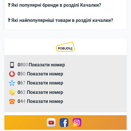
❓ Які популярні бренди в розділі Качалки?
❓ Які найпопулярніші товари в розділі качалки?
0
8
0
0
Показати номер
0
5
0
Показати номер
0
6
7
Показати номер
0
6
3
Показати номер
0
4
4
Показати номер