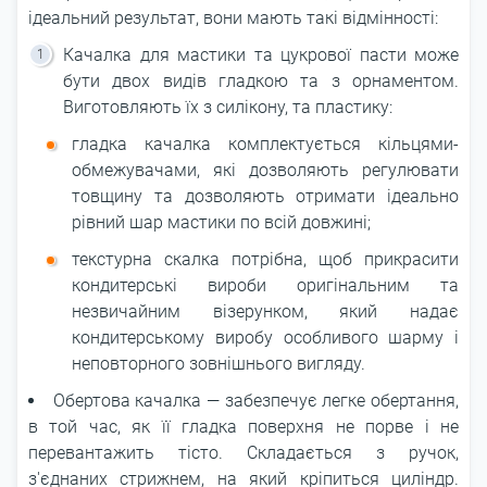
ідеальний результат, вони мають такі відмінності:
Качалка для мастики та цукрової пасти може
бути двох видів гладкою та з орнаментом.
Виготовляють їх з силікону, та пластику:
гладка качалка комплектується кільцями-
обмежувачами, які дозволяють регулювати
товщину та дозволяють отримати ідеально
рівний шар мастики по всій довжині;
текстурна скалка потрібна, щоб прикрасити
кондитерські вироби оригінальним та
незвичайним візерунком, який надає
кондитерському виробу особливого шарму і
неповторного зовнішнього вигляду.
Обертова качалка ― забезпечує легке обертання,
в той час, як її гладка поверхня не порве і не
перевантажить тісто. Складається з ручок,
з'єднаних стрижнем, на який кріпиться циліндр.