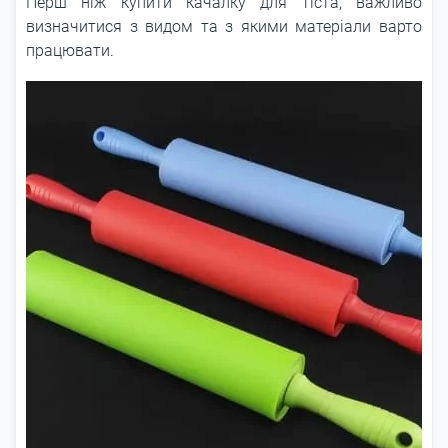
Перш ніж купити качалку для тіста, важливо
визначитися з видом та з якими матеріали варто
працювати.