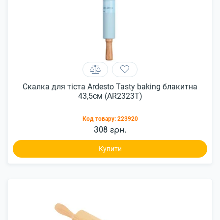
Скалка для тіста Ardesto Tasty baking блакитна
43,5см (AR2323T)
Код товару:
223920
308 грн.
Купити