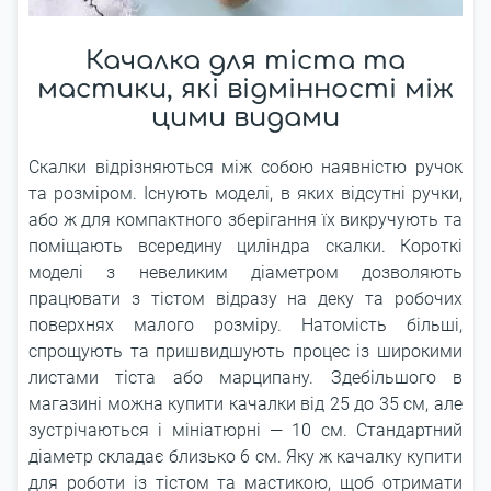
Качалка для тіста та
мастики, які відмінності між
цими видами
Скалки відрізняються між собою наявністю ручок
та розміром. Існують моделі, в яких відсутні ручки,
або ж для компактного зберігання їх викручують та
поміщають всередину циліндра скалки. Короткі
моделі з невеликим діаметром дозволяють
працювати з тістом відразу на деку та робочих
поверхнях малого розміру. Натомість більші,
спрощують та пришвидшують процес із широкими
листами тіста або марципану. Здебільшого в
магазині можна купити качалки від 25 до 35 см, але
зустрічаються і мініатюрні ― 10 см. Стандартний
діаметр складає близько 6 см. Яку ж качалку купити
для роботи із тістом та мастикою, щоб отримати