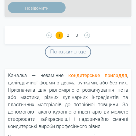
Повідомити
1
2
3
Показати ще
Качалка ― незамінне
кондитерське приладдя
,
циліндричної форми з двома ручками, або без них.
Призначена для рівномірного розкачування тіста
або мастики, різних кулінарних інгредієнтів та
пластичних матеріалів до потрібної товщини. За
допомогою такого кухонного інвентарю ви можете
створювати найкрасивіші і надзвичайно смачні
кондитерські вироби професійного рівня.