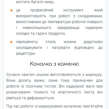
містить багато жиру;
це професійний інструмент, який
використовують при роботі з складниками,
вимогливими до температури робочої поверхні
і навколишнього середовища: надмірно
холодні та гарячі продукти;
нержавіючу сталь можна додатково
охолоджувати і нагрівати відповідно до
рецептури.
Качалка з каменю
Сучасні кам'яні скалки виготовляються з мармуру.
Вони досить важкі, саме тому призначені для
роботи із пісочним тістом. Він надмірної ваги при
розкачуванні тонкого та еластичного листа він
рветься та деформується.
Під час роботи із мармуровою качалкою пам'ятайте