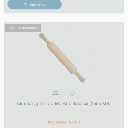
Повідомити
Немає в наявності
Скалка для тіста Maestro 43x5см (1585-MR)
Код товару:
163161