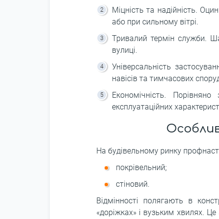
Міцність та надійність. Оц
або при сильному вітрі.
Тривалий термін служби. Ша
вулиці.
Універсальність застосуван
навісів та тимчасових спору
Економічність. Порівнян
експлуатаційних характерист
Особлив
На будівельному ринку профнаст
покрівельний;
стіновий.
Відмінності полягають в конст
«доріжках» і вузьким хвилях. Це 