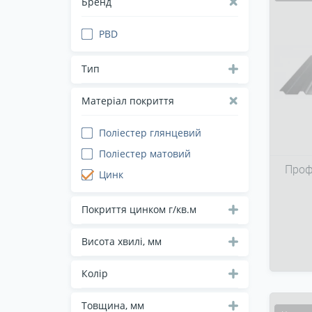
Бренд
PBD
Тип
Матеріал покриття
Поліестер глянцевий
Поліестер матовий
Проф
Цинк
Покриття цинком г/кв.м
Висота хвилі, мм
Колір
Товщина, мм