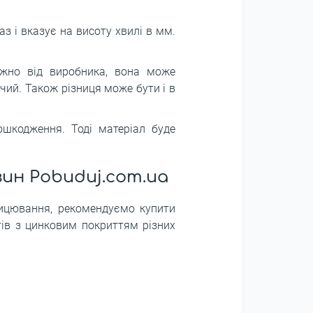
аз і вказує на висоту хвилі в мм.
ежно від виробника, вона може
жчий. Також різниця може бути і в
ошкодження. Тоді матеріал буде
ин Pobuduj.com.ua
лицювання, рекомендуємо купити
тів з цинковим покриттям різних