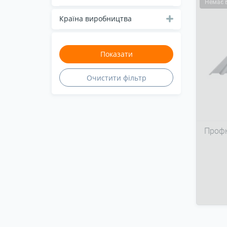
Немає 
Країна виробництва
Профн