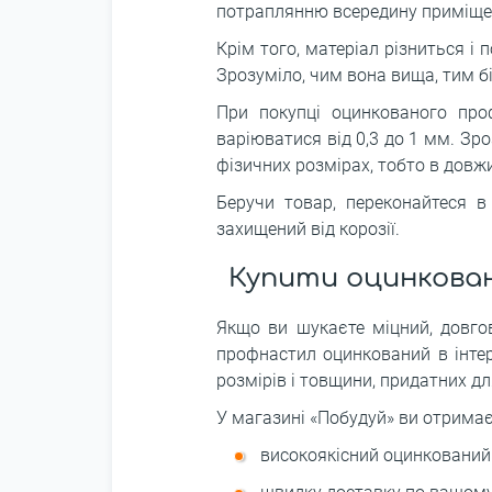
потраплянню всередину приміще
Крім того, матеріал різниться і 
Зрозуміло, чим вона вища, тим б
При покупці оцинкованого про
варіюватися від 0,3 до 1 мм. Зро
фізичних розмірах, тобто в довжи
Беручи товар, переконайтеся в
захищений від корозії.
Купити оцинкован
Якщо ви шукаєте міцний, довго
профнастил оцинкований в інтер
розмірів і товщини, придатних дл
У магазині «Побудуй» ви отримає
високоякісний оцинкований