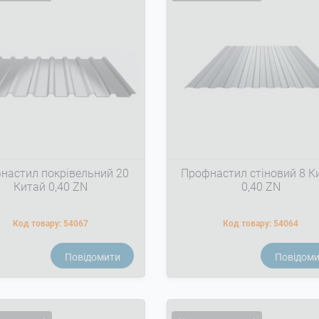
настил покрівельний 20
Профнастил стіновий 8 К
Китай 0,40 ZN
0,40 ZN
Код товару:
54067
Код товару:
54064
Повідомити
Повідом