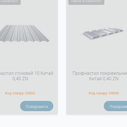
в наявності
Немає в наявності
астил стіновий 10 Китай
Профнастил покрівельни
0,40 ZN
Китай 0,40 ZN
Код товару:
54065
Код товару:
54068
Повідомити
Повідом