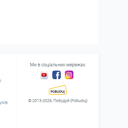
Ми в соціальних мережах:
і
© 2013-2026, Побудуй (Pobuduj)
уків