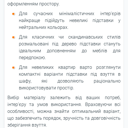
оформленням простору.
Для сучасних мінімалістичних інтер’єрів
найкраще підійдуть невеликі підставки у
нейтральних кольорах.
Для класичних чи скандинавських стилів
розмальовані під дерево підставки стануть
ідеальним доповненням до меблів для
передпокою.
Для невеликих квартир варто розглянути
компактні варіанти підставки під взуття в
шафу, які дозволяють раціонально
використовувати простір.
Вибір матеріалу залежить від ваших потреб,
інтер’єру та умов використання. Враховуючи всі
особливості, можна знайти оптимальний варіант,
що забезпечить порядок, зручність та довговічність
зберігання взуття.