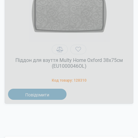
Піддон для взуття Multy Home Oxford 38x75см
(EU1000046OL)
Код товару:
128310
Повідомити