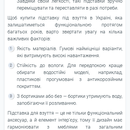
Завдяки своїй легкості, такі підставки зручно
переміщувати та переставляти в разі потреби.
Щоб купити підставку під взуття в Україні, яка
залишатиметься функціональною протягом
багатьох років, варто звертати увагу на кілька
важливих факторів:
Якість матеріалів. Гумові найміцніші варіанти,
які витримують високі навантаження.
Стійкість до вологи. Для передпокою краще
обирати водостійкі моделі, наприклад,
пластикові прогумовані з антикорозійним
покриттям.
З бортиками або без ― бортики утримують воду,
запобігаючи її розливанню.
Підставка для взуття ― це не тільки функціональний
аксесуар, а й елемент інтер’єру, тому її дизайн має
гармоніювати з меблями та загальним