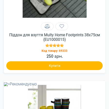
Піддон для взуття Multy Home Footprints 38x75см
(EU1000015)
Код товару:
69333
250 грн.
Купити