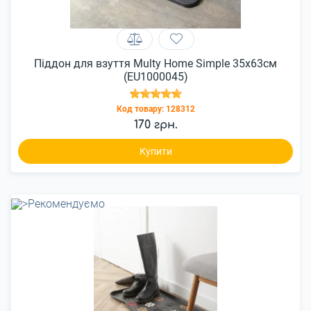
Піддон для взуття Multy Home Simple 35x63см
(EU1000045)
Код товару:
128312
170 грн.
Купити