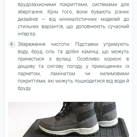
брудозахисними покриттями, системами для
зберігання. Крім того, вони бувають різних
дизайнів ― від мінімалістичних моделей до
стильних варіантів, що доповнюють сучасний
інтер’єр.
Збереження чистоти. Підставки утримують
воду, бруд, сіль та дрібні камінці, що можуть
принестися з вулиці. Особливо корисні в
дощову та снігову погоду, у приміщеннях із
паркетом, ламінатом чи килимовими
покриттями, які можуть пошкодитися від води й
бруду.