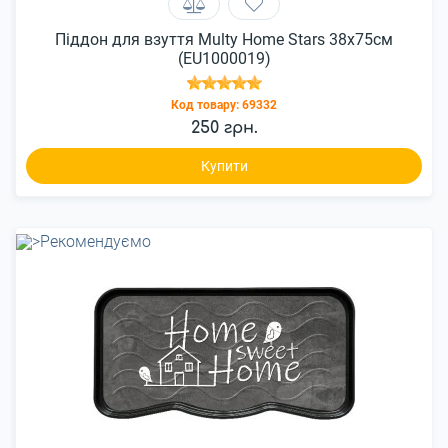
Піддон для взуття Multy Home Stars 38x75см
(EU1000019)
Код товару:
69332
250 грн.
Купити