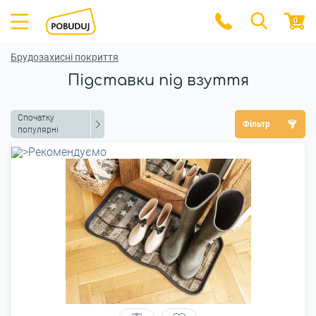
0
Брудозахисні покриття
Підставки під взуття
Спочатку
Фільтр
популярні