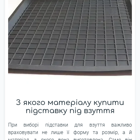
З якого матеріалу купити
підставку під взуття
При виборі підставки для взуття важливо
враховувати не лише її форму та розмір, а й
матеріал, з якого вона виготовлена. Саме він