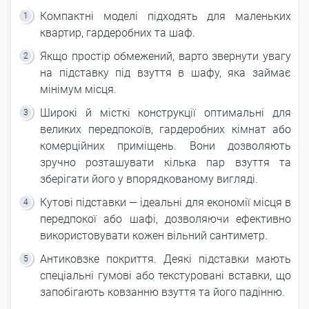
Компактні моделі підходять для маленьких
квартир, гардеробних та шаф.
Якщо простір обмежений, варто звернути увагу
на підставку під взуття в шафу, яка займає
мінімум місця.
Широкі й місткі конструкції оптимальні для
великих передпокоїв, гардеробних кімнат або
комерційних приміщень. Вони дозволяють
зручно розташувати кілька пар взуття та
зберігати його у впорядкованому вигляді.
Кутові підставки ― ідеальні для економії місця в
передпокої або шафі, дозволяючи ефективно
використовувати кожен вільний сантиметр.
Антиковзке покриття. Деякі підставки мають
спеціальні гумові або текстуровані вставки, що
запобігають ковзанню взуття та його падінню.