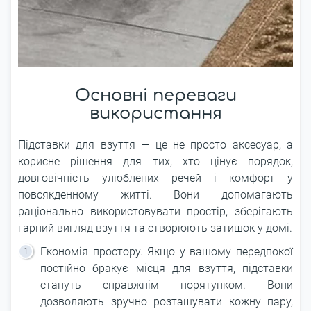
Основні переваги
використання
Підставки для взуття ― це не просто аксесуар, а
корисне рішення для тих, хто цінує порядок,
довговічність улюблених речей і комфорт у
повсякденному житті. Вони допомагають
раціонально використовувати простір, зберігають
гарний вигляд взуття та створюють затишок у домі.
Економія простору. Якщо у вашому передпокої
постійно бракує місця для взуття, підставки
стануть справжнім порятунком. Вони
дозволяють зручно розташувати кожну пару,