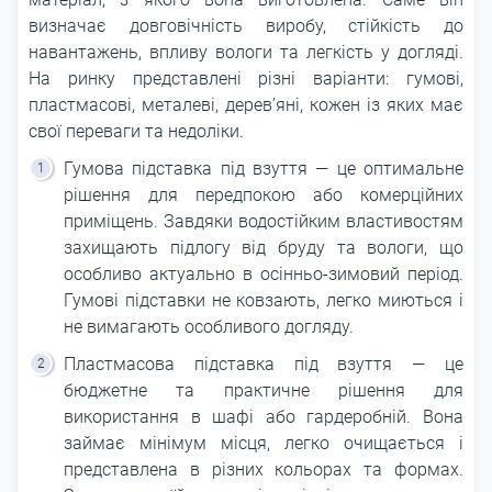
визначає довговічність виробу, стійкість до
навантажень, впливу вологи та легкість у догляді.
На ринку представлені різні варіанти: гумові,
пластмасові, металеві, дерев’яні, кожен із яких має
свої переваги та недоліки.
Гумова підставка під взуття ― це оптимальне
рішення для передпокою або комерційних
приміщень. Завдяки водостійким властивостям
захищають підлогу від бруду та вологи, що
особливо актуально в осінньо-зимовий період.
Гумові підставки не ковзають, легко миються і
не вимагають особливого догляду.
Пластмасова підставка під взуття ― це
бюджетне та практичне рішення для
використання в шафі або гардеробній. Вона
займає мінімум місця, легко очищається і
представлена в різних кольорах та формах.