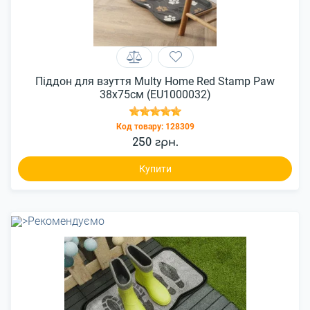
Піддон для взуття Multy Home Red Stamp Paw
38x75см (EU1000032)
Код товару:
128309
250 грн.
Купити