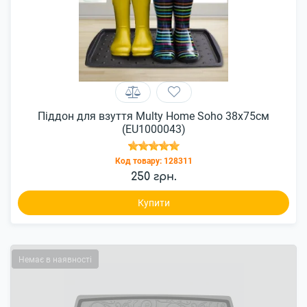
Піддон для взуття Multy Home Soho 38x75см
(EU1000043)
Код товару:
128311
250 грн.
Купити
Немає в наявності