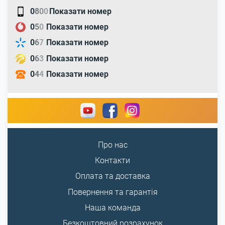
0
8
0
0
Показати номер
0
5
0
Показати номер
0
6
7
Показати номер
0
6
3
Показати номер
0
4
4
Показати номер
Про нас
Контакти
Оплата та доставка
Повернення та гарантія
Наша команда
Безкоштовний розрахунок