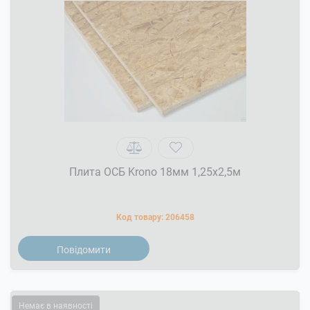
Плита ОСБ Krono 18мм 1,25x2,5м
Код товару:
206458
Повідомити
Немає в наявності