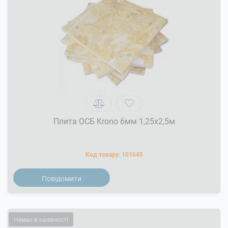
Плита ОСБ Krono 6мм 1,25x2,5м
Код товару:
101645
Повідомити
Немає в наявності