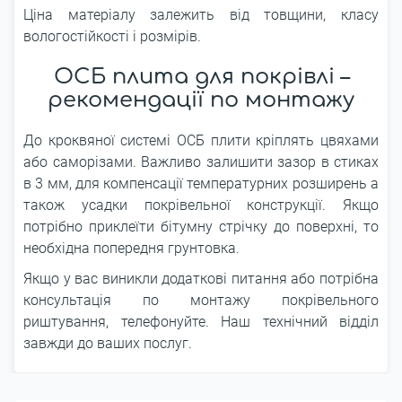
Ціна матеріалу залежить від товщини, класу
вологостійкості і розмірів.
ОСБ плита для покрівлі –
рекомендації по монтажу
До кроквяної системі ОСБ плити кріплять цвяхами
або саморізами. Важливо залишити зазор в стиках
в 3 мм, для компенсації температурних розширень а
також усадки покрівельної конструкції. Якщо
потрібно приклеїти бітумну стрічку до поверхні, то
необхідна попередня грунтовка.
Якщо у вас виникли додаткові питання або потрібна
консультація по монтажу покрівельного
риштування, телефонуйте. Наш технічний відділ
завжди до ваших послуг.