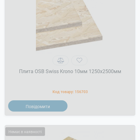
Плита OSB Swiss Krono 10мм 1250x2500мм
Код товару:
156703
Повідомити
Немає в наявності