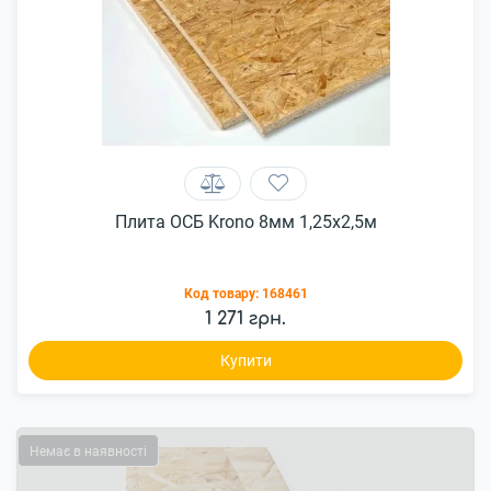
Плита ОСБ Krono 8мм 1,25x2,5м
Код товару:
168461
1 271 грн.
Купити
Немає в наявності