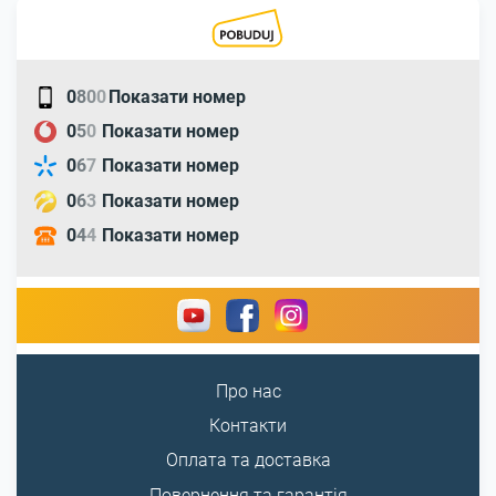
0
8
0
0
Показати номер
0
5
0
Показати номер
0
6
7
Показати номер
0
6
3
Показати номер
0
4
4
Показати номер
Про нас
Контакти
Оплата та доставка
Повернення та гарантія