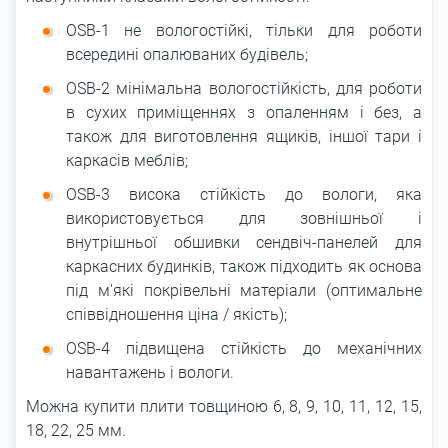
OSB-1 не вологостійкі, тільки для роботи
всередині опалюваних будівель;
OSB-2 мінімальна вологостійкість, для роботи
в сухих приміщеннях з опаленням і без, а
також для виготовлення ящиків, іншої тари і
каркасів меблів;
OSB-3 висока стійкість до вологи, яка
використовується для зовнішньої і
внутрішньої обшивки сендвіч-панелей для
каркасних будинків, також підходить як основа
під м'які покрівельні матеріали (оптимальне
співвідношення ціна / якість);
OSB-4 підвищена стійкість до механічних
навантажень і вологи.
Можна купити плити товщиною 6, 8, 9, 10, 11, 12, 15,
18, 22, 25 мм.