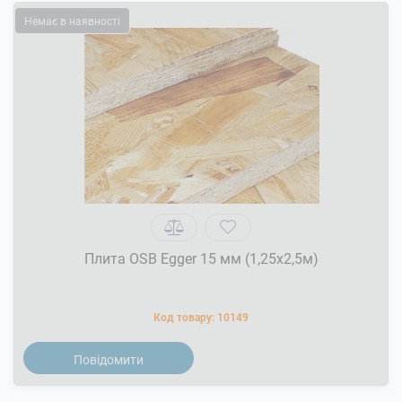
Немає в наявності
Плита OSB Egger 15 мм (1,25х2,5м)
Код товару:
10149
Повідомити