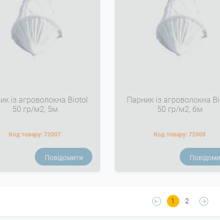
ик із агроволокна Biotol
Парник із агроволокна Bi
50 гр/м2, 5м
50 гр/м2, 6м
Код товару:
72007
Код товару:
72008
Повідомити
Повідом
1
2