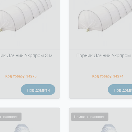
ик Дачний Укрпром 3 м
Парник Дачний Укрпром 
Код товару:
34275
Код товару:
34274
Повідомити
Повідом
в наявності
Немає в наявності