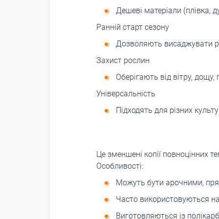
Дешеві матеріали (плівка, 
Ранній старт сезону
Дозволяють висаджувати ро
Захист рослин
Оберігають від вітру, дощу, 
Універсальність
Підходять для різних культур
Це зменшені копії повноцінних т
Особливості:
Можуть бути арочними, пря
Часто використовуються на 
Виготовляються із полікарбо