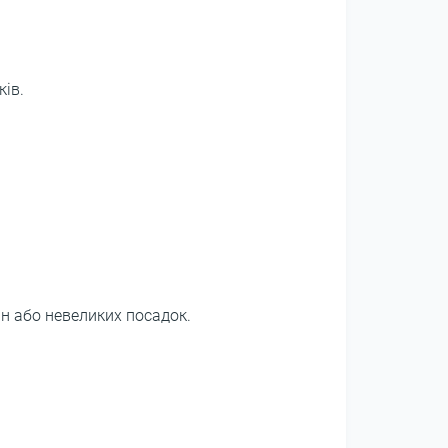
ів.
ин або невеликих посадок.