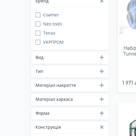
Бренд
Coamer
Neo tools
Tenax
УКРПРОМ
Набір
Tunne
Вид
Тип
1 971
Матеріал накриття
Матеріал каркаса
Форма
Конструкція