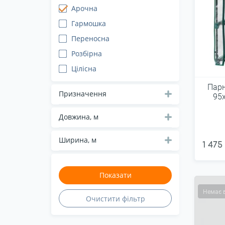
Арочна
Гармошка
Переносна
Розбірна
Цілісна
Парн
Призначення
95
Довжина, м
Ширина, м
1 475
Немає 