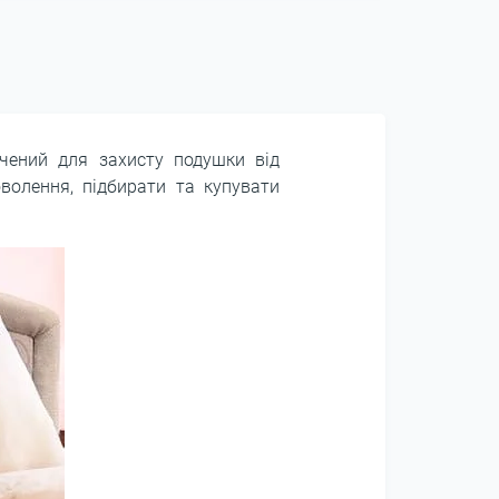
ачений для захисту подушки від
волення, підбирати та купувати