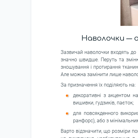
Наволочки ― 
Зазвичай наволочки входять до 
значно швидше. Перуть та змін
зношування і протирання тканини
Але можна замінити лише наволо
За призначення їх поділяють на:
декоративні з акцентом на
вишивки, гудзиків, паєток;
для повсякденного викорис
ранфорс), або з мінімальни
Варто відзначити, що розміри по