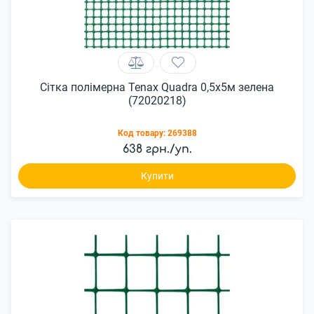
Сітка полімерна Tenax Quadra 0,5х5м зелена
(72020218)
Код товару:
269388
638 грн./уп.
Купити