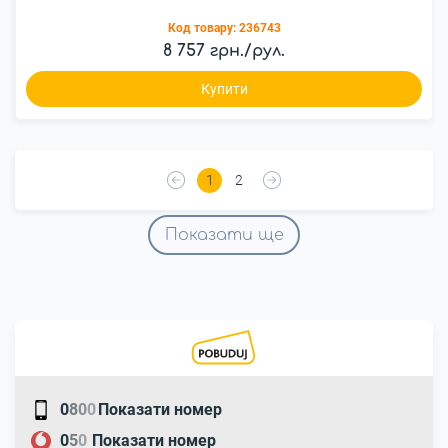
Код товару:
236743
8 757 грн./рул.
Купити
1
2
Показати ще
0
8
0
0
Показати номер
0
5
0
Показати номер