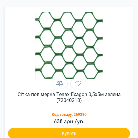
Сітка полімерна Tenax Exagon 0,5х5м зелена
(72040218)
Код товару:
269390
638 грн./уп.
Купити