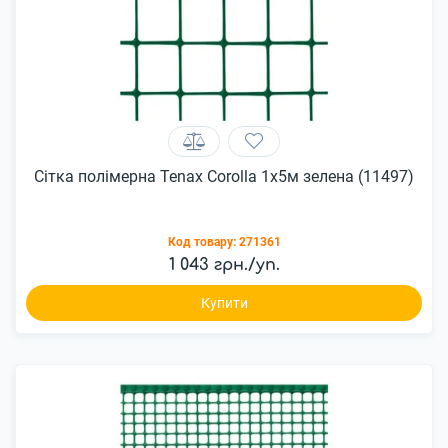
Сітка полімерна Tenax Corolla 1х5м зелена (11497)
Код товару:
271361
1 043 грн./уп.
Купити