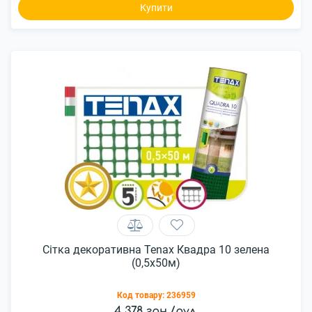
Купити
Сітка декоративна Tenax Квадра 10 зелена
(0,5х50м)
Код товару:
236959
4 378 грн./рул.