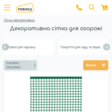
0
Сітка декоративна
Декоративна сітка для огорожі
Стовпи для паркану
Покриття для саду та терас
Спочатку
Фільтр
популярні