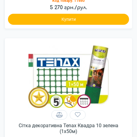
Код товару:
11460
5 270 грн./рул.
Купити
Сітка декоративна Tenax Квадра 10 зелена
(1х50м)