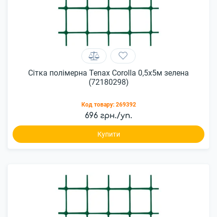
Сітка полімерна Tenax Corolla 0,5х5м зелена
(72180298)
Код товару:
269392
696 грн./уп.
Купити