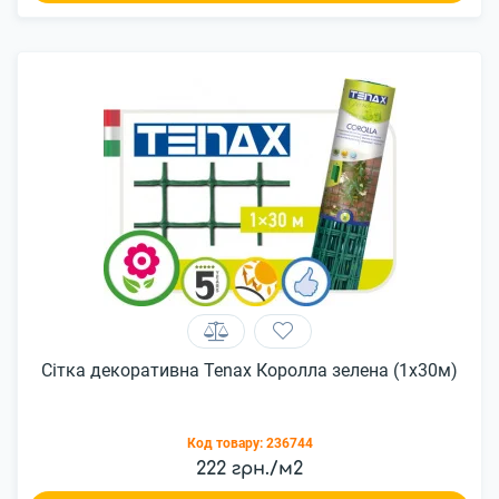
Сітка декоративна Tenax Королла зелена (1х30м)
Код товару:
236744
222 грн./м2