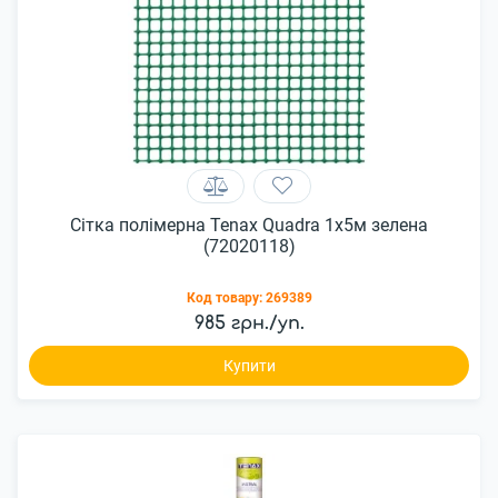
Сітка полімерна Tenax Quadra 1х5м зелена
(72020118)
Код товару:
269389
985 грн./уп.
Купити