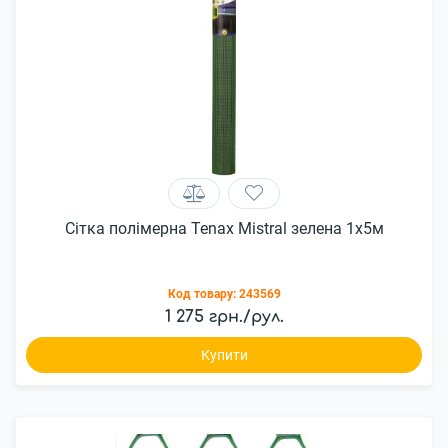
Сітка полімерна Tenax Mistral зелена 1х5м
Код товару:
243569
1 275 грн./рул.
Купити