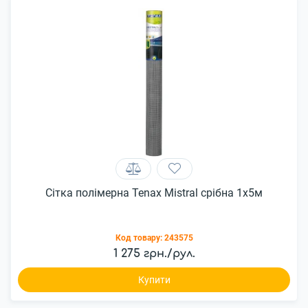
Сітка полімерна Tenax Mistral срібна 1х5м
Код товару:
243575
1 275 грн./рул.
Купити