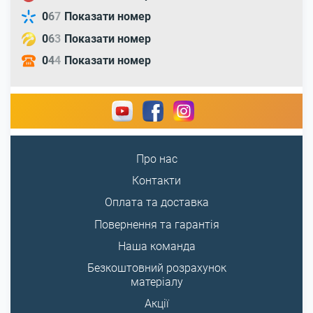
0
6
7
Показати номер
0
6
3
Показати номер
0
4
4
Показати номер
Про нас
Контакти
Оплата та доставка
Повернення та гарантія
Наша команда
Безкоштовний розрахунок
матеріалу
Акції