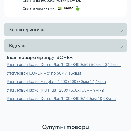
Оплата на розрахунковий рахунок
Оплата частинами
Характеристики
Відгуки
Інші товари бренду ISOVER:
Утеплювач Isover Domo Plus 1200x8400x50+50мм 20,16м.кв
Утеплювач ISOVER Merino 50мм 15кв.м
Утеплювач Isover Akuplat+ 1200x600x50мм 14,4м.кв
Утеплювач Isover RIO Plus 1200x7500x100мм 9м.кв
Утеплювач Isover Domo Plus 1200x8400x100мм 10,08м.кв
Супутні товари