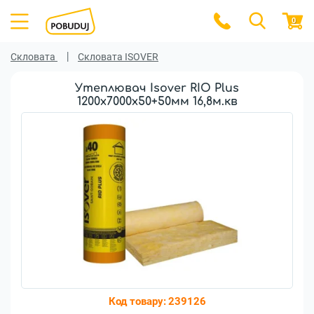
0
Скловата
Скловата ISOVER
Утеплювач Isover RIO Plus
1200x7000x50+50мм 16,8м.кв
Код товару:
239126