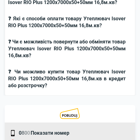
Isover RIO Plus 1200x7000x50+50мм 16,8м.кв?
❓ Які є способи оплати товару Утеплювач Isover
RIO Plus 1200x7000x50+50мм 16,8м.кв?
❓ Чи є можливість повернути або обміняти товар
Утеплювач Isover RIO Plus 1200x7000x50+50мм
16,8м.кв?
❓ Чи можливо купити товар Утеплювач Isover
RIO Plus 1200x7000x50+50мм 16,8м.кв в кредит
або розстрочку?
0
8
0
0
Показати номер