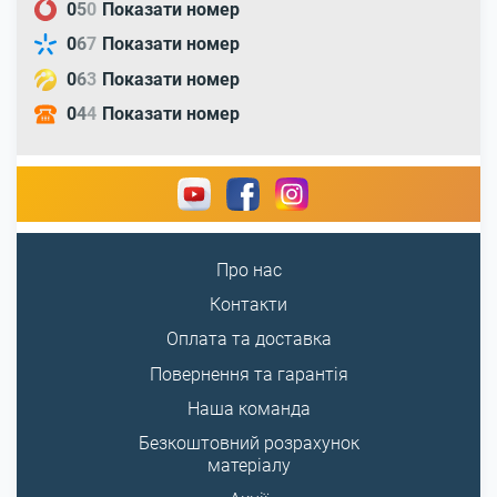
0
5
0
Показати номер
0
6
7
Показати номер
0
6
3
Показати номер
0
4
4
Показати номер
Про нас
Контакти
Оплата та доставка
Повернення та гарантія
Наша команда
Безкоштовний розрахунок
матеріалу