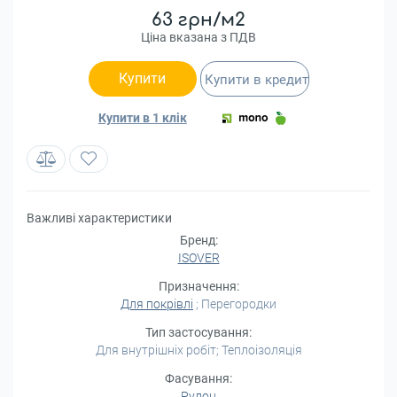
63 грн/м2
Ціна вказана з ПДВ
Купити
Купити в кредит
Купити в 1 клік
Важливі характеристики
Бренд:
ISOVER
Призначення:
Для покрівлі
; Перегородки
Тип застосування:
Для внутрішніх робіт; Теплоізоляція
Фасування:
Рулон