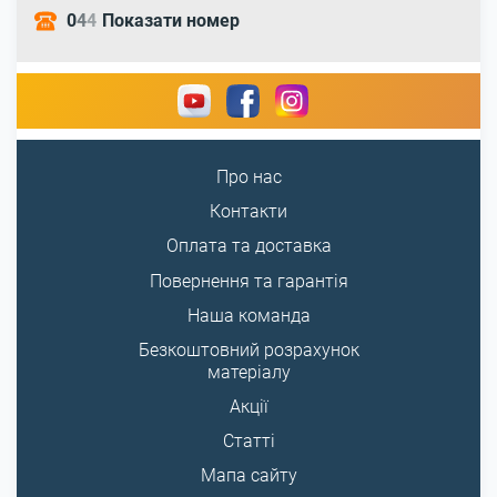
0
4
4
Показати номер
Про нас
Контакти
Оплата та доставка
Повернення та гарантія
Наша команда
Безкоштовний розрахунок
матеріалу
Акції
Статті
Мапа сайту