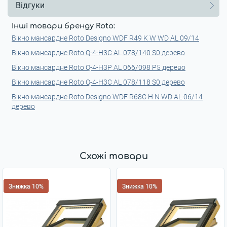
Відгуки
Інші товари бренду Roto:
Вікно мансардне Roto Designo WDF R49 K W WD AL 09/14
Вікно мансардне Roto Q-4-H3C AL 078/140 S0 дерево
Вікно мансардне Roto Q-4-H3P AL 066/098 P5 дерево
Вікно мансардне Roto Q-4-H3C AL 078/118 S0 дерево
Вікно мансардне Roto Designo WDF R68С H N WD AL 06/14
дерево
Схожі товари
Знижка 10%
Знижка 10%