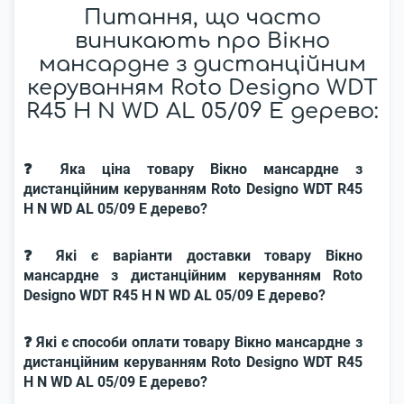
Питання, що часто
виникають про Вікно
мансардне з дистанційним
керуванням Roto Designo WDT
R45 H N WD AL 05/09 E дерево:
❓ Яка ціна товару Вікно мансардне з
дистанційним керуванням Roto Designo WDT R45
H N WD AL 05/09 E дерево?
❓ Які є варіанти доставки товару Вікно
мансардне з дистанційним керуванням Roto
Designo WDT R45 H N WD AL 05/09 E дерево?
❓ Які є способи оплати товару Вікно мансардне з
дистанційним керуванням Roto Designo WDT R45
H N WD AL 05/09 E дерево?