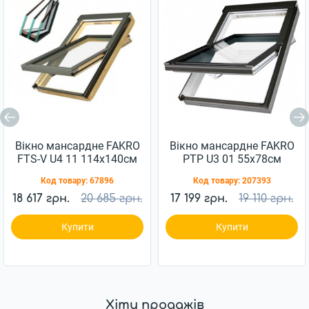
Вікно мансардне FAKRO
Вікно мансардне FAKRO
FTS-V U4 11 114x140см
PTP U3 01 55x78см
дерево
пластик
Код товару:
67896
Код товару:
207393
18 617 грн.
20 685 грн.
17 199 грн.
19 110 грн.
Купити
Купити
Хіти продажів