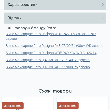
Характеристики
Відгуки
Інші товари бренду Roto:
Вікно мансардне Roto Designo WDF R45 H N WD AL 05/07
дерево
Вікно мансардне Roto Designo R45 07/09 74x98см WD дерево
Вікно мансардне Roto Designo WDF R49 K W WD AL 09/14
Вікно мансардне Roto Q-4-H3C AL 078/140 S0 дерево
Вікно мансардне Roto Q-4-H3P AL 066/098 P5 дерево
Схожі товари
Знижка 10%
Знижка 10%