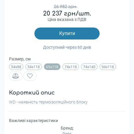
26 982 грн.
20 237 грн/шт.
Ціна вказана з ПДВ
Купити
Доступний через 60 днів
Размер, см
54x98
54x118
65x118
74x118
74x140
94x118
Короткий опис
WD - наявність термоізоляційного блоку
Важливі характеристики
Бренд: