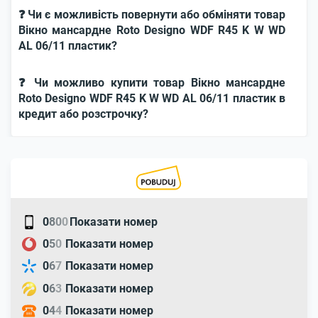
❓ Чи є можливість повернути або обміняти товар
Вікно мансардне Roto Designo WDF R45 K W WD
AL 06/11 пластик?
❓ Чи можливо купити товар Вікно мансардне
Roto Designo WDF R45 K W WD AL 06/11 пластик в
кредит або розстрочку?
0
8
0
0
Показати номер
0
5
0
Показати номер
0
6
7
Показати номер
0
6
3
Показати номер
0
4
4
Показати номер