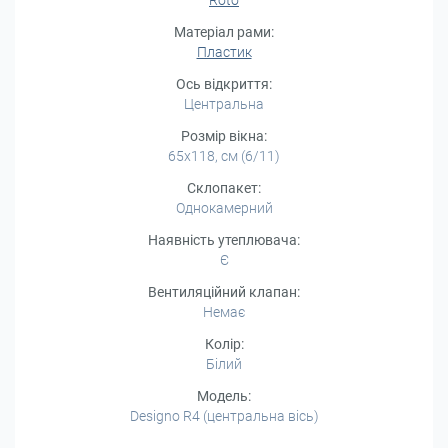
Roto
Матеріал рами:
Пластик
Ось відкриття:
Центральна
Розмір вікна:
65x118, см (6/11)
Склопакет:
Однокамерний
Наявність утеплювача:
Є
Вентиляційний клапан:
Немає
Колір:
Білий
Модель:
Designo R4 (центральна вісь)