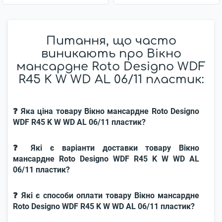
Питання, що часто
виникають про Вікно
мансардне Roto Designo WDF
R45 K W WD AL 06/11 пластик:
❓ Яка ціна товару Вікно мансардне Roto Designo
WDF R45 K W WD AL 06/11 пластик?
❓ Які є варіанти доставки товару Вікно
мансардне Roto Designo WDF R45 K W WD AL
06/11 пластик?
❓ Які є способи оплати товару Вікно мансардне
Roto Designo WDF R45 K W WD AL 06/11 пластик?