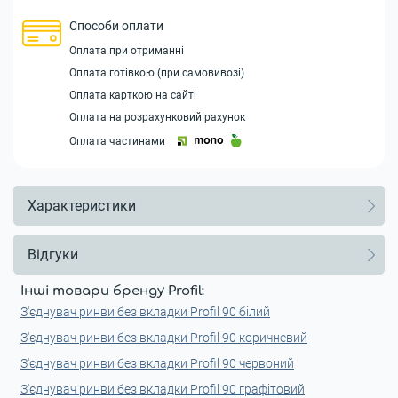
Способи оплати
Оплата при отриманні
Оплата готівкою (при самовивозі)
Оплата карткою на сайті
Оплата на розрахунковий рахунок
Оплата частинами
Характеристики
Відгуки
Інші товари бренду Profil:
З'єднувач ринви без вкладки Profil 90 білий
З'єднувач ринви без вкладки Profil 90 коричневий
З'єднувач ринви без вкладки Profil 90 червоний
З'єднувач ринви без вкладки Profil 90 графітовий