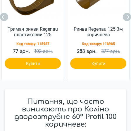
Тримач ринви Regenau
Ринва Regenau 125 3м
пластиковий 125
коричнева
коричневий
Код товару:
118987
Код товару:
118985
77 грн.
102 грн.
283 грн.
377 грн.
Купити
Купити
Питання, що часто
виникають про Коліно
дворозтрубне 60° Profil 100
коричневе: