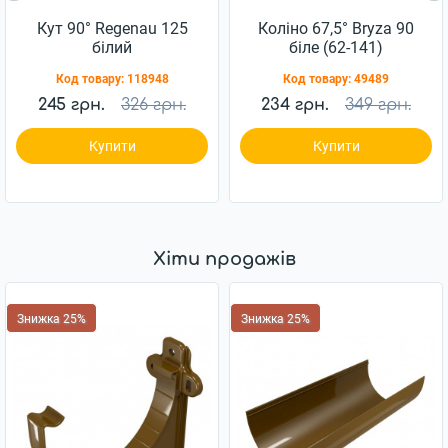
Кут 90° Regenau 125
Коліно 67,5° Bryza 90
білий
біле (62-141)
Код товару:
118948
Код товару:
49489
245 грн.
326 грн.
234 грн.
349 грн.
Купити
Купити
Хіти продажів
Знижка 25%
Знижка 25%