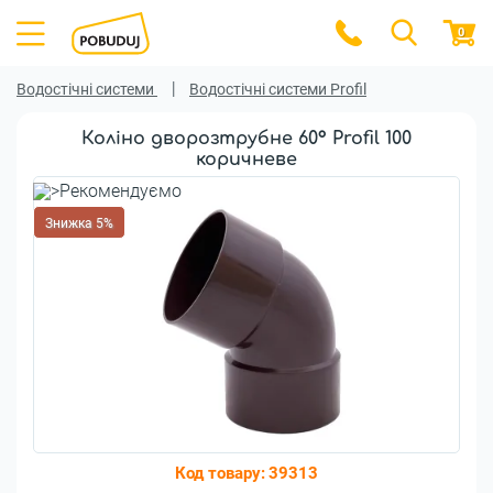
0
Водостічні системи
Водостічні системи Profil
Коліно дворозтрубне 60° Profil 100
коричневе
Знижка 5%
Код товару:
39313