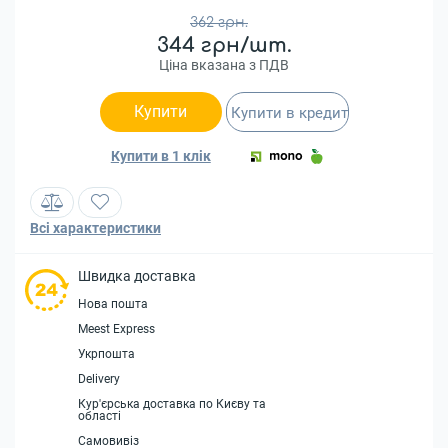
362 грн.
344 грн/шт.
Ціна вказана з ПДВ
Купити
Купити в кредит
Купити в 1 клік
Всі характеристики
Швидка доставка
Нова пошта
Meest Express
Укрпошта
Delivery
Кур'єрська доставка по Києву та
області
Самовивіз