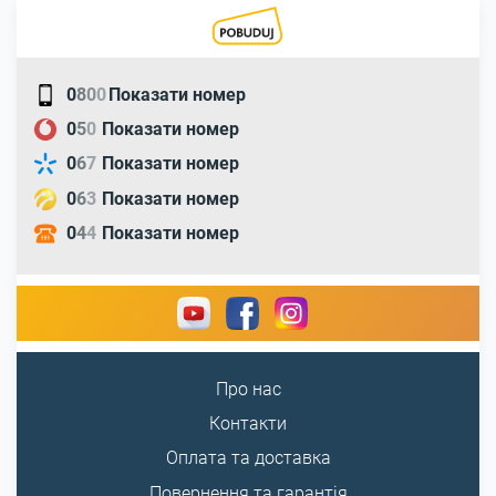
0
8
0
0
Показати номер
0
5
0
Показати номер
0
6
7
Показати номер
0
6
3
Показати номер
0
4
4
Показати номер
Про нас
Контакти
Оплата та доставка
Повернення та гарантія