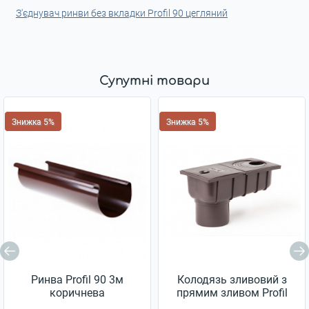
З'єднувач ринви без вкладки Profil 90 цегляний
Супутні товари
Знижка 5%
Знижка 5%
Ринва Profil 90 3м
Колодязь зливовий з
коричнева
прямим зливом Profil