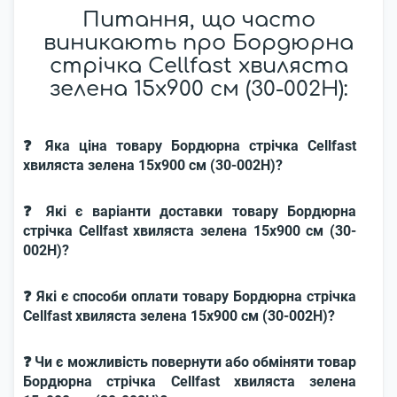
Питання, що часто
виникають про Бордюрна
стрічка Cellfast хвиляста
зелена 15x900 см (30-002H):
❓ Яка ціна товару Бордюрна стрічка Cellfast
хвиляста зелена 15x900 см (30-002H)?
❓ Які є варіанти доставки товару Бордюрна
стрічка Cellfast хвиляста зелена 15x900 см (30-
002H)?
❓ Які є способи оплати товару Бордюрна стрічка
Cellfast хвиляста зелена 15x900 см (30-002H)?
❓ Чи є можливість повернути або обміняти товар
Бордюрна стрічка Cellfast хвиляста зелена