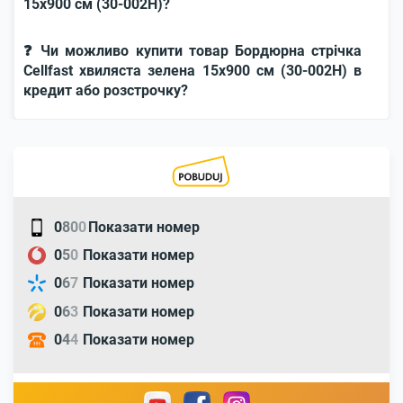
15x900 см (30-002H)?
❓ Чи можливо купити товар Бордюрна стрічка
Cellfast хвиляста зелена 15x900 см (30-002H) в
кредит або розстрочку?
0
8
0
0
Показати номер
0
5
0
Показати номер
0
6
7
Показати номер
0
6
3
Показати номер
0
4
4
Показати номер