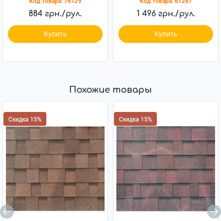
Код товара:
76129
Код товара:
67267
884 грн./рул.
1 496 грн./рул.
Купить
Купить
Похожие товары
Скидка 15%
Скидка 15%