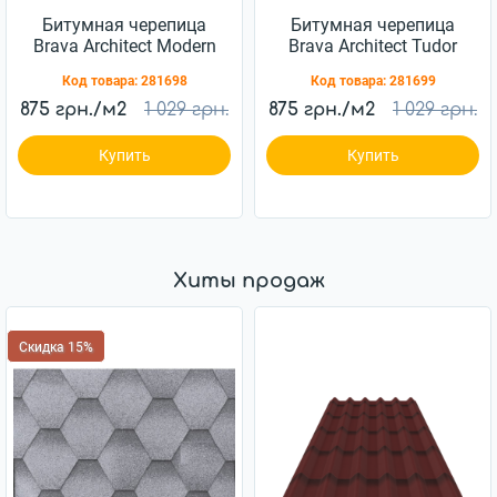
Битумная черепица
Битумная черепица
Brava Architect Modern
Brava Architect Tudor
Код товара:
281698
Код товара:
281699
875 грн./м2
1 029 грн.
875 грн./м2
1 029 грн.
Купить
Купить
Хиты продаж
Скидка 15%