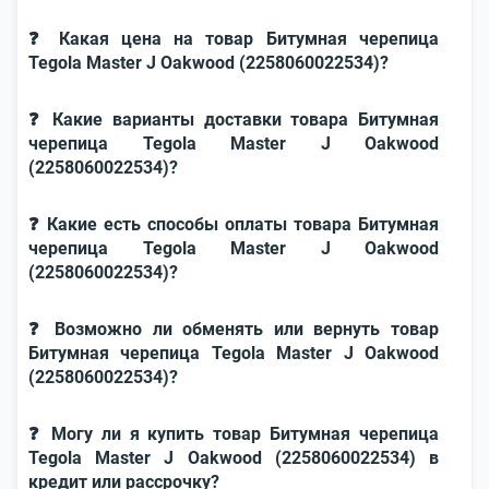
❓ Какая цена на товар Битумная черепица
Tegola Master J Oakwood (2258060022534)?
❓ Какие варианты доставки товара Битумная
черепица Tegola Master J Oakwood
(2258060022534)?
❓ Какие есть способы оплаты товара Битумная
черепица Tegola Master J Oakwood
(2258060022534)?
❓ Возможно ли обменять или вернуть товар
Битумная черепица Tegola Master J Oakwood
(2258060022534)?
❓ Могу ли я купить товар Битумная черепица
Tegola Master J Oakwood (2258060022534) в
кредит или рассрочку?