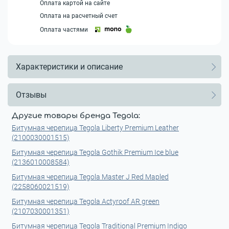
Оплата картой на сайте
Оплата на расчетный счет
Оплата частями
Характеристики и описание
Отзывы
Другие товары бренда Tegola:
Битумная черепица Tegola Liberty Premium Leather
(2100030001515)
Битумная черепица Tegola Gothik Premium Ice blue
(2136010008584)
Битумная черепица Tegola Master J Red Mapled
(2258060021519)
Битумная черепица Tegola Actyroof AR green
(2107030001351)
Битумная черепица Tegola Traditional Premium Indigo