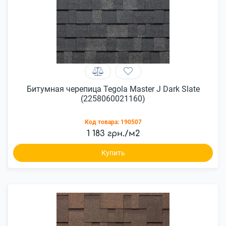
Битумная черепица Tegola Master J Dark Slate
(2258060021160)
Код товара:
190507
1 183 грн./м2
Купить