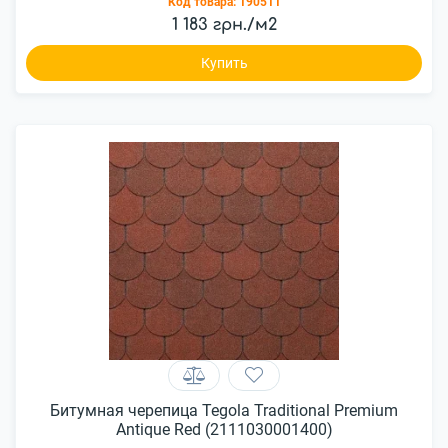
Код товара:
190511
1 183 грн./м2
Купить
Битумная черепица Tegola Traditional Premium
Antique Red (2111030001400)