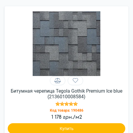
Битумная черепица Tegola Gothik Premium Ice blue
(2136010008584)
Код товара:
190486
1 178 грн./м2
Купить