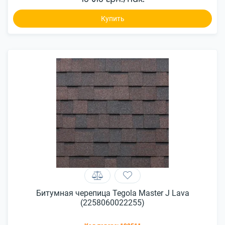
Купить
Битумная черепица Tegola Master J Lava
(2258060022255)