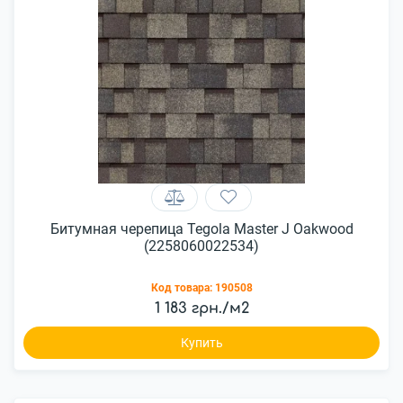
Битумная черепица Tegola Master J Oakwood
(2258060022534)
Код товара:
190508
1 183 грн./м2
Купить