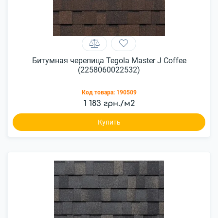
Битумная черепица Tegola Master J Coffee
(2258060022532)
Код товара:
190509
1 183 грн./м2
Купить