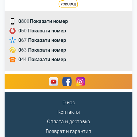
0
8
0
0
Показати номер
0
5
0
Показати номер
0
6
7
Показати номер
0
6
3
Показати номер
0
4
4
Показати номер
О нас
Контакты
Оплата и доставка
Возврат и гарантия