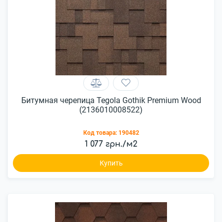
Битумная черепица Tegola Gothik Premium Wood
(2136010008522)
Код товара:
190482
1 077 грн./м2
Купить