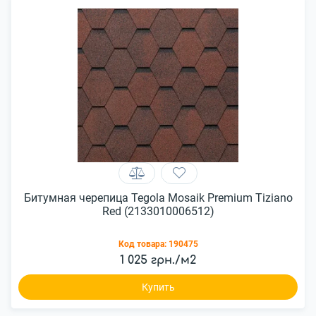
Битумная черепица Tegola Mosaik Premium Tiziano
Red (2133010006512)
Код товара:
190475
1 025 грн./м2
Купить