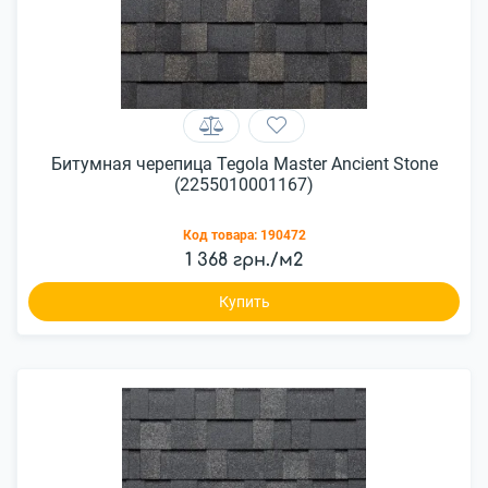
Битумная черепица Tegola Master Ancient Stone
(2255010001167)
Код товара:
190472
1 368 грн./м2
Купить