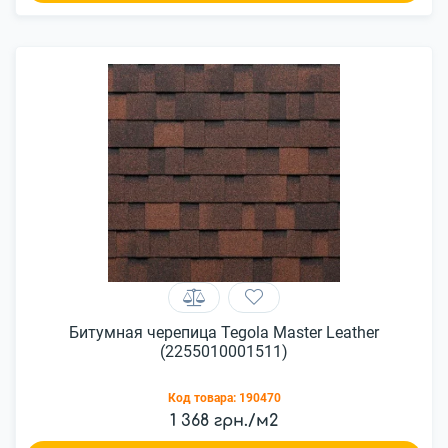
Битумная черепица Tegola Master Leather
(2255010001511)
Код товара:
190470
1 368 грн./м2