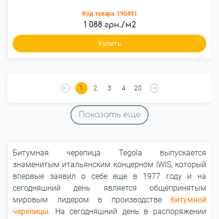
Код товара:
190491
1 088 грн./м2
Купить
1
2
3
4
20
Показать еще
Битумная черепица Tegola выпускается
знаменитым итальянским концерном IWIS, который
впервые заявил о себе еще в 1977 году и на
сегодняшний день является общепринятым
мировым лидером в производстве
битумной
черепицы
. На сегодняшний день в распоряжении