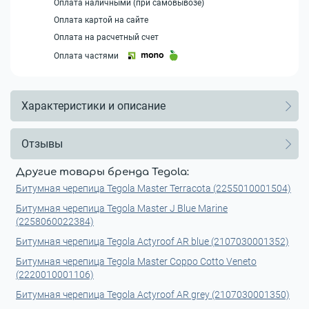
Оплата наличными (при самовывозе)
Оплата картой на сайте
Оплата на расчетный счет
Оплата частями
Характеристики и описание
Отзывы
Другие товары бренда Tegola:
Битумная черепица Tegola Master Terracota (2255010001504)
Битумная черепица Tegola Master J Blue Marine
(2258060022384)
Битумная черепица Tegola Actyroof AR blue (2107030001352)
Битумная черепица Tegola Master Сoppo Cotto Veneto
(2220010001106)
Битумная черепица Tegola Actyroof AR grey (2107030001350)