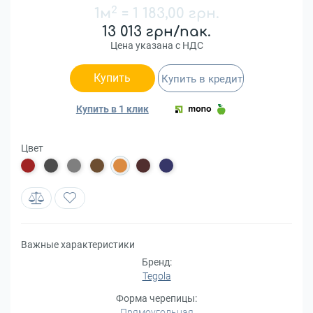
2
1м
=
1 183,00 грн.
13 013 грн/пак.
Цена указана с НДС
Купить
Купить в кредит
Купить в 1 клик
Цвет
Важные характеристики
Бренд:
Tegola
Форма черепицы:
Прямоугольная