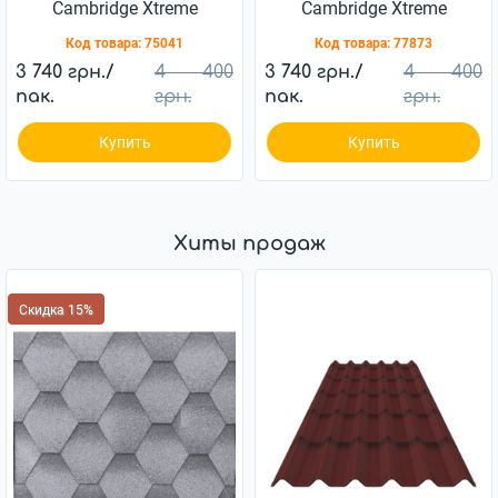
Cambridge Xtreme
Cambridge Xtreme
Amazon Green
Autumn Brown
Код товара:
75041
Код товара:
77873
3 740 грн./
4 400
3 740 грн./
4 400
пак.
грн.
пак.
грн.
Купить
Купить
Хиты продаж
Скидка 15%