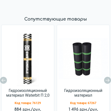
Сопутствующие товары
Гидроизоляционный
Гидроизоляционный
материал Waterbit П 2,0
материал
Еврорубероид ХПП 2,5
Код товара:
76129
Код товара:
67267
884 грн./рул.
1 496 грн./рул.