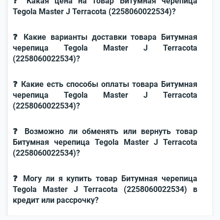
❓ Какая цена на товар Битумная черепица
Tegola Master J Terracota (2258060022534)?
❓ Какие варианты доставки товара Битумная
черепица Tegola Master J Terracota
(2258060022534)?
❓ Какие есть способы оплаты товара Битумная
черепица Tegola Master J Terracota
(2258060022534)?
❓ Возможно ли обменять или вернуть товар
Битумная черепица Tegola Master J Terracota
(2258060022534)?
❓ Могу ли я купить товар Битумная черепица
Tegola Master J Terracota (2258060022534) в
кредит или рассрочку?