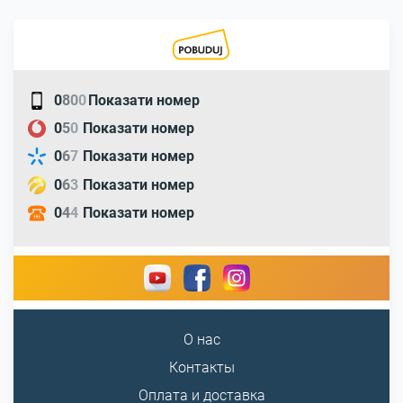
0
8
0
0
Показати номер
0
5
0
Показати номер
0
6
7
Показати номер
0
6
3
Показати номер
0
4
4
Показати номер
О нас
Контакты
Оплата и доставка