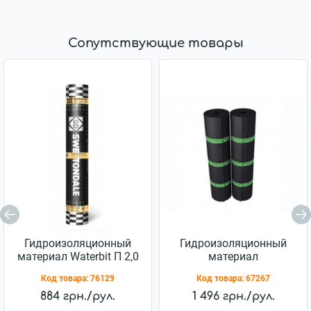
Сопутствующие товары
Гидроизоляционный
Гидроизоляционный
материал Waterbit П 2,0
материал
Еврорубероид ХПП 2,5
Код товара:
76129
Код товара:
67267
884 грн./рул.
1 496 грн./рул.