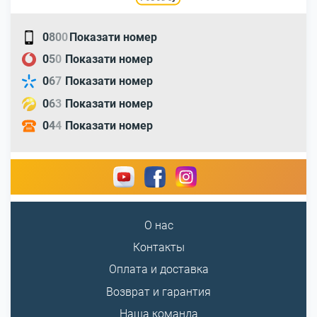
0
8
0
0
Показати номер
0
5
0
Показати номер
0
6
7
Показати номер
0
6
3
Показати номер
0
4
4
Показати номер
О нас
Контакты
Оплата и доставка
Возврат и гарантия
Наша команда