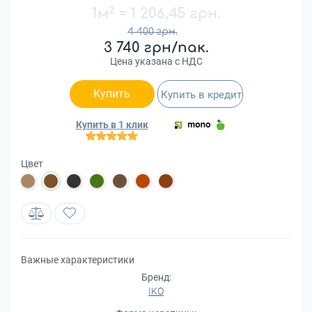
2
1м
=
1 206,45 грн.
4 400 грн.
3 740 грн/пак.
Цена указана с НДС
Купить
Купить в кредит
Купить в 1 клик
Цвет
Важные характеристики
Бренд:
IKO