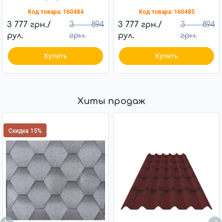
Код товара:
160484
Код товара:
160485
3 777 грн./
3 894
3 777 грн./
3 894
рул.
грн.
рул.
грн.
Купить
Купить
Хиты продаж
Скидка 15%