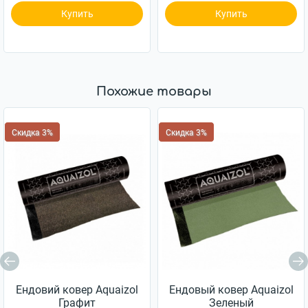
Купить
Купить
Похожие товары
Скидка 3%
Скидка 3%
Ендовий ковер Aquaizol
Ендовый ковер Aquaizol
Графит
Зеленый