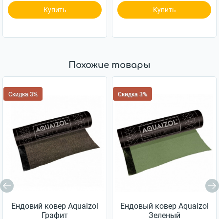
Купить
Купить
Похожие товары
Скидка 3%
Скидка 3%
Ендовий ковер Aquaizol
Ендовый ковер Aquaizol
Графит
Зеленый