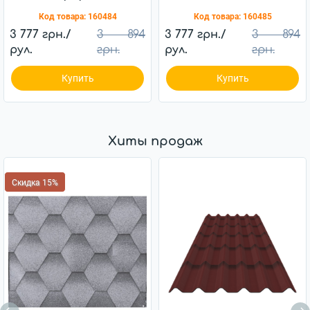
Код товара:
160484
Код товара:
160485
3 777 грн./
3 894
3 777 грн./
3 894
рул.
грн.
рул.
грн.
Купить
Купить
Хиты продаж
Скидка 15%