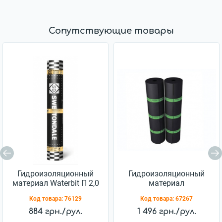
Сопутствующие товары
Гидроизоляционный
Гидроизоляционный
материал Waterbit П 2,0
материал
Еврорубероид ХПП 2,5
Код товара:
76129
Код товара:
67267
884 грн./рул.
1 496 грн./рул.