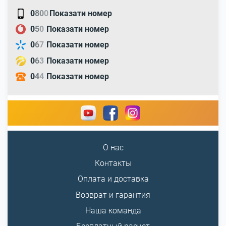
0
8
0
0
Показати номер
0
5
0
Показати номер
0
6
7
Показати номер
0
6
3
Показати номер
0
4
4
Показати номер
О нас
Контакты
Оплата и доставка
Возврат и гарантия
Наша команда