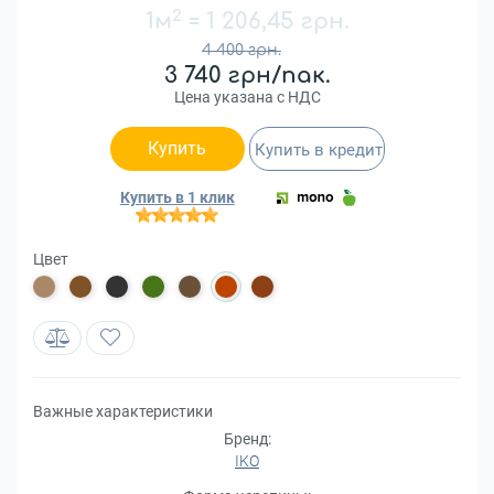
2
1м
=
1 206,45 грн.
4 400 грн.
3 740 грн/пак.
Цена указана с НДС
Купить
Купить в кредит
Купить в 1 клик
Цвет
Важные характеристики
Бренд:
IKO