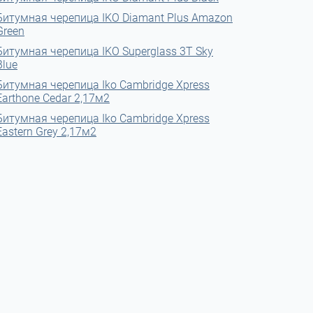
Битумная черепица IKO Diamant Plus Amazon
Green
Битумная черепица IKO Superglass 3T Sky
Blue
Битумная черепица Iko Cambridge Xpress
Earthone Cedar 2,17м2
Битумная черепица Iko Cambridge Xpress
Eastern Grey 2,17м2