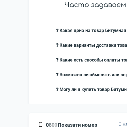
Часто задаваем
❓ Какая цена на товар Битумная 
❓ Какие варианты доставки това
❓ Какие есть способы оплаты то
❓ Возможно ли обменять или вер
❓ Могу ли я купить товар Битумн
О н
0
8
0
0
Показати номер