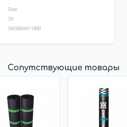
Dual
20
5420004311882
Сопутствующие товары