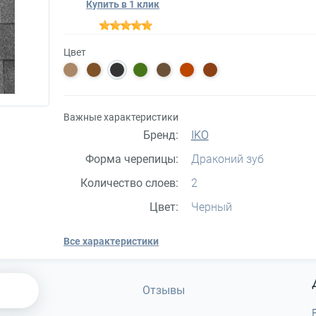
Купить в 1 клик
Цвет
Важные характеристики
Бренд:
IKO
Форма черепицы:
Драконий зуб
Количество слоев:
2
Цвет:
Черный
Все характеристики
Отзывы