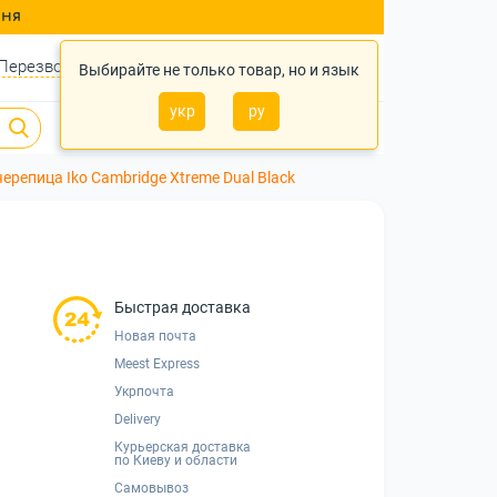
ння
Перезвонить?
Войти
Укр
Ру
Выбирайте не только товар, но и язык
укр
ру
0
0
0 грн.
ерепица Iko Cambridge Xtreme Dual Black
Быстрая доставка
Новая почта
Meest Express
Укрпочта
Delivery
Курьерская доставка
по Киеву и области
Самовывоз