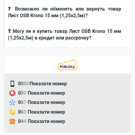
❓ Возможно ли обменять или вернуть товар
Лист OSB Krono 15 мм (1,25х2,5м)?
❓ Могу ли я купить товар Лист OSB Krono 15 мм
(1,25х2,5м) в кредит или рассрочку?
0
8
0
0
Показати номер
0
5
0
Показати номер
0
6
7
Показати номер
0
6
3
Показати номер
0
4
4
Показати номер