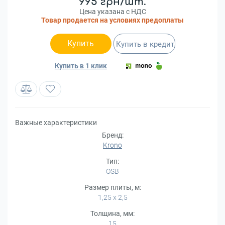
995 грн/шт.
Цена указана с НДС
Товар продается на условиях предоплаты
Купить
Купить в кредит
Купить в 1 клик
Важные характеристики
Бренд:
Krono
Тип:
OSB
Размер плиты, м:
1,25 х 2,5
Толщина, мм:
15