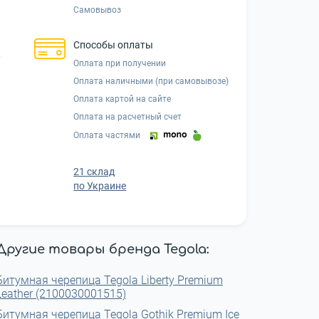
Самовывоз
Способы оплаты
Оплата при получении
Оплата наличными (при самовывозе)
Оплата картой на сайте
Оплата на расчетный счет
Оплата частями
21 склад
по Украине
Другие товары бренда Tegola:
Битумная черепица Tegola Liberty Premium
Leather (2100030001515)
Битумная черепица Tegola Gothik Premium Ice