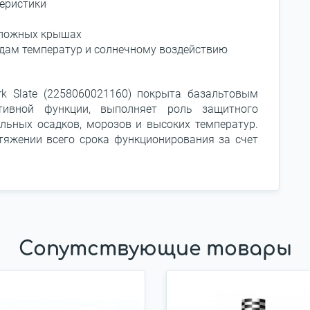
еристики
 сложных крышах
дам температур и солнечному воздействию
rk Slate (2258060021160) покрыта базальтовым
тивной функции, выполняет роль защитного
льных осадков, морозов и высоких температур.
тяжении всего срока функционирования за счет
Сопутствующие товары