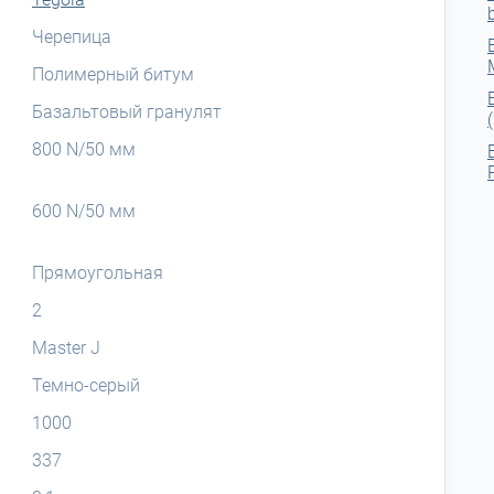
Черепица
Полимерный битум
Базальтовый гранулят
800 N/50 мм
600 N/50 мм
Прямоугольная
2
Master J
Темно-серый
1000
337