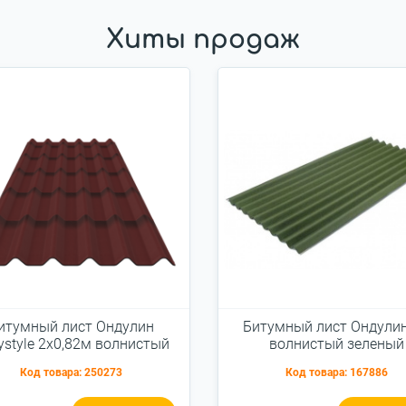
Хиты продаж
итумный лист Ондулин
Битумный лист Ондули
ystyle 2x0,82м волнистый
волнистый зеленый
красный
Код товара:
250273
Код товара:
167886