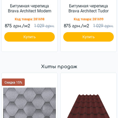
Битумная черепица
Битумная черепица
Brava Architect Modern
Brava Architect Tudor
Код товара:
281698
Код товара:
281699
875 грн./м2
1 029 грн.
875 грн./м2
1 029 грн.
Купить
Купить
Хиты продаж
Скидка 15%