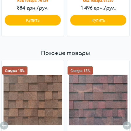
Код товара:
76129
Код товара:
67267
884 грн./рул.
1 496 грн./рул.
Купить
Купить
Похожие товары
Скидка 15%
Скидка 15%