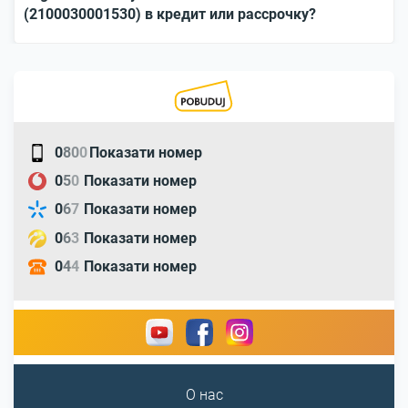
(2100030001530) в кредит или рассрочку?
0
8
0
0
Показати номер
0
5
0
Показати номер
0
6
7
Показати номер
0
6
3
Показати номер
0
4
4
Показати номер
О нас