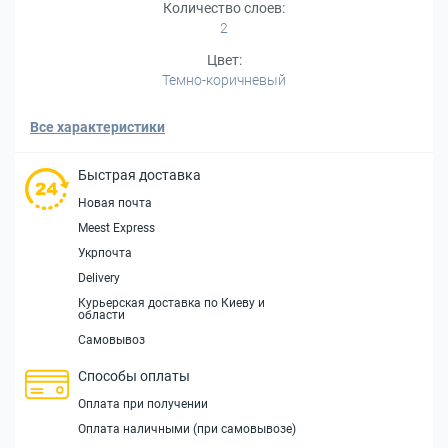
Количество слоев:
2
Цвет:
Темно-коричневый
Все характеристики
Быстрая доставка
Новая почта
Meest Express
Укрпочта
Delivery
Курьерская доставка по Киеву и
области
Самовывоз
Способы оплаты
Оплата при получении
Оплата наличными (при самовывозе)