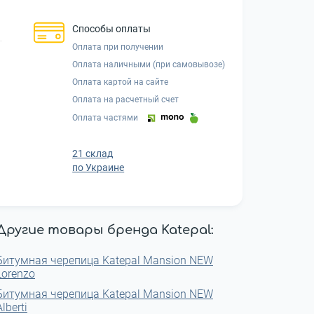
Способы оплаты
Оплата при получении
Оплата наличными (при самовывозе)
Оплата картой на сайте
Оплата на расчетный счет
Оплата частями
21 склад
по Украине
Другие товары бренда Katepal:
Битумная черепица Katepal Mansion NEW
Lorenzo
Битумная черепица Katepal Mansion NEW
Alberti