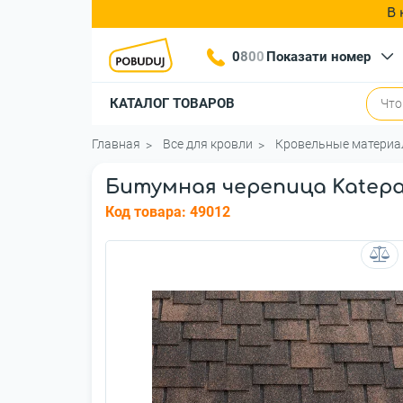
В 
0
8
0
0
Показати номер
КАТАЛОГ ТОВАРОВ
Главная
Все для кровли
Кровельные матери
Битумная черепица Katepa
Код товара:
49012