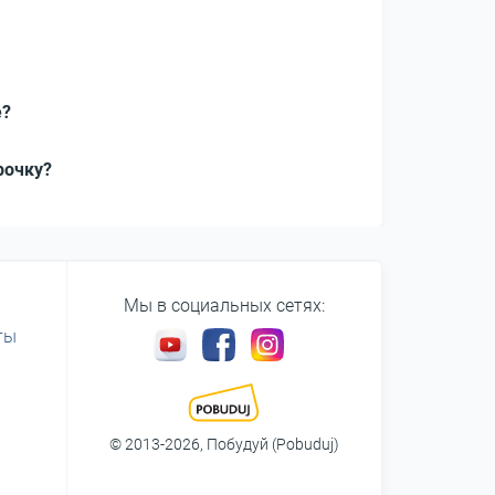
e?
рочку?
Мы в социальных сетях:
ты
© 2013-2026, Побудуй (Pobuduj)