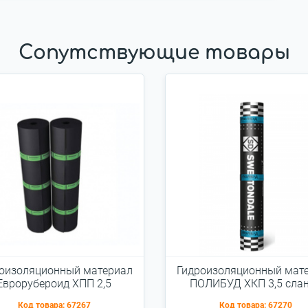
Сопутствующие товары
оизоляционный материал
Гидроизоляционный мат
Еврорубероид ХПП 2,5
ПОЛИБУД ХКП 3,5 сла
серый
Код товара:
67267
Код товара:
67270