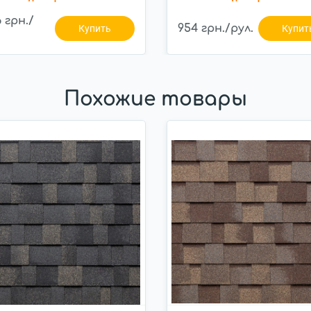
6 грн./
954 грн./рул.
Купить
Купит
Похожие товары