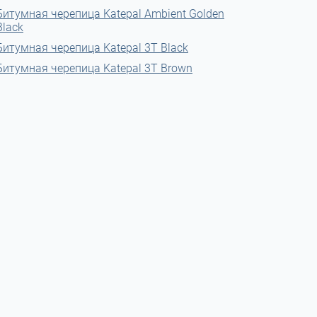
Битумная черепица Katepal Ambient Golden
Black
Битумная черепица Katepal 3T Black
Битумная черепица Katepal 3T Brown