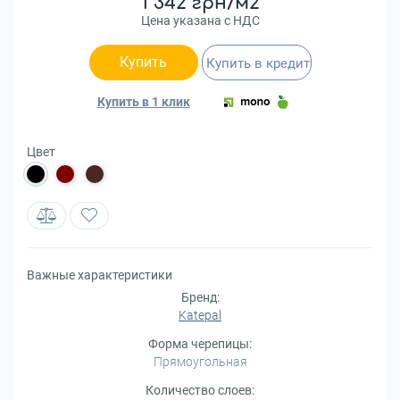
1 342 грн/м2
Цена указана с НДС
Купить
Купить в кредит
Купить в 1 клик
Цвет
Важные характеристики
Бренд:
Katepal
Форма черепицы:
Прямоугольная
Количество слоев: