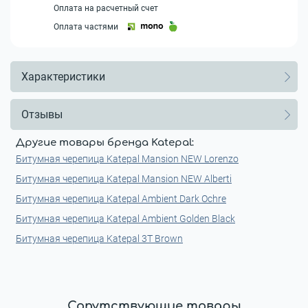
Оплата на расчетный счет
Оплата частями
Характеристики
Отзывы
Другие товары бренда Katepal:
Битумная черепица Katepal Mansion NEW Lorenzo
Битумная черепица Katepal Mansion NEW Alberti
Битумная черепица Katepal Ambient Dark Ochre
Битумная черепица Katepal Ambient Golden Black
Битумная черепица Katepal 3T Brown
Сопутствующие товары