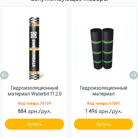
Гидроизоляционный
Гидроизоляционный
материал Waterbit П 2,0
материал
Еврорубероид ХПП 2,5
Код товара:
76129
Код товара:
67267
884 грн./рул.
1 496 грн./рул.
Купить
Купить