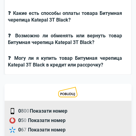
❓ Какие есть способы оплаты товара Битумная
черепица Katepal 3T Black?
❓ Возможно ли обменять или вернуть товар
Битумная черепица Katepal 3T Black?
❓ Могу ли я купить товар Битумная черепица
Katepal 3T Black в кредит или рассрочку?
0
8
0
0
Показати номер
0
5
0
Показати номер
0
6
7
Показати номер