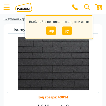
0
Битумная черепица
Битумная черепица Katepal
Выбирайте не только товар, но и язык
Битумная черепица Katepal 3T Black
укр
ру
Код товара:
49014