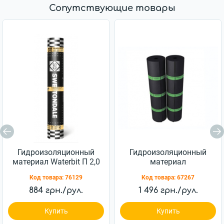
Сопутствующие товары
Гидроизоляционный
Гидроизоляционный
материал Waterbit П 2,0
материал
Еврорубероид ХПП 2,5
Код товара:
76129
Код товара:
67267
884 грн./рул.
1 496 грн./рул.
Купить
Купить