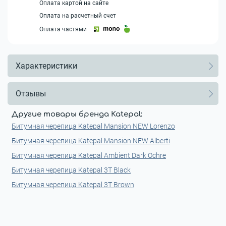
Оплата картой на сайте
Оплата на расчетный счет
Оплата частями
Характеристики
Отзывы
Другие товары бренда Katepal:
Битумная черепица Katepal Mansion NEW Lorenzo
Битумная черепица Katepal Mansion NEW Alberti
Битумная черепица Katepal Ambient Dark Ochre
Битумная черепица Katepal 3T Black
Битумная черепица Katepal 3T Brown