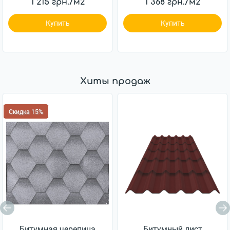
1 215 грн./м2
1 368 грн./м2
Купить
Купить
Хиты продаж
Скидка 15%
Битумная черепица
Битумный лист