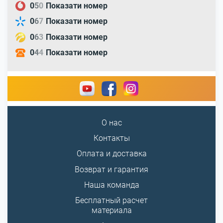
0
5
0
Показати номер
0
6
7
Показати номер
0
6
3
Показати номер
0
4
4
Показати номер
О нас
Контакты
Оплата и доставка
Возврат и гарантия
Наша команда
Бесплатный расчет
материала