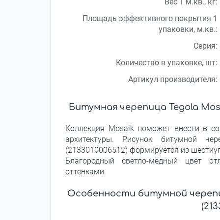
Вес 1 м.кв., кг:
Площадь эффективного покрытия 1
упаковки, м.кв.:
Серия:
Количество в упаковке, шт:
Артикул производителя:
Битумная черепица Tegola Mosai
Коллекция Mosaik поможет внести в со
архитектуры. Рисунок битумной че
(2133010006512) формируется из шестиу
Благородный светло-медный цвет от
оттенками.
Особенности битумной черепиц
(213