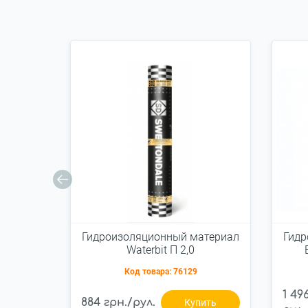
Гидроизоляционный материал
Гидр
Waterbit П 2,0
Код товара:
76129
1 49
884 грн./рул.
Купить