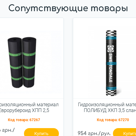
Сопутствующие товары
оизоляционный материал
Гидроизоляционный мат
Еврорубероид ХПП 2,5
ПОЛИБУД ХКП 3,5 сла
серый
Код товара:
67267
Код товара:
67270
6 грн./
954 грн./рул.
Купить
Купит