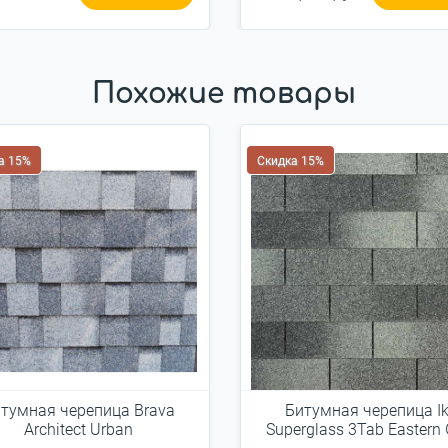
Похожие товары
а 15%
Скидка 15%
тумная черепица Brava
Битумная черепица I
Architect Urban
Superglass 3Tab Eastern 