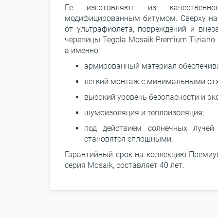
Ее изготовляют из качественног
модифицированным битумом. Сверху нан
от ультрафиолета, повреждений и внез
черепицы Tegola Mosaik Premium Tiziano
а именно:
армированный материал обеспечивае
легкий монтаж с минимальными от
высокий уровень безопасности и эк
шумоизоляция и теплоизоляция;
под действием солнечных лучей
становятся сплошными.
Гарантийный срок на коллекцию Премиум
серия Mosaik, составляет 40 лет.