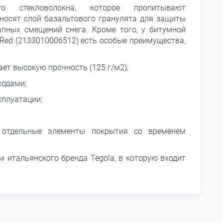
о стекловолокна, которое пропитывают
осят слой базальтового гранулята для защиты
апных смещений снега. Кроме того, у битумной
 Red (2133010006512) есть особые преимущества,
т высокую прочность (125 г/м2);
ходами;
сплуатации;
 отдельные элементы покрытия со временем
 итальянского бренда Tegola, в которую входит