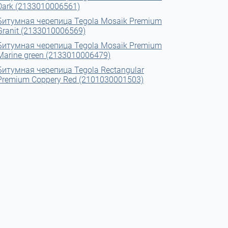
Dark (2133010006561)
Битумная черепица Tegola Mosaik Premium
Granit (2133010006569)
Битумная черепица Tegola Mosaik Premium
Marine green (2133010006479)
Битумная черепица Tegola Rectangular
Premium Coppery Red (2101030001503)