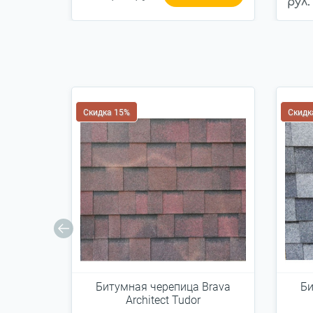
рул.
Скидка 15%
Скидк
Битумная черепица Brava
Би
Architect Tudor