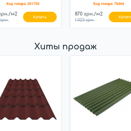
Код товара:
281700
Код товара:
78466
грн./м2
870 грн./м2
Купить
Купит
 грн.
1 023 грн.
Хиты продаж