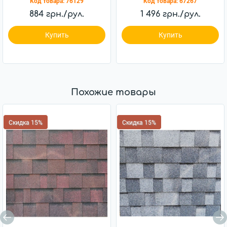
Код товара:
76129
Код товара:
67267
884 грн./рул.
1 496 грн./рул.
Купить
Купить
Похожие товары
Скидка 15%
Скидка 15%