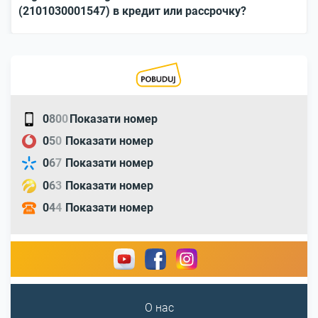
(2101030001547) в кредит или рассрочку?
0
8
0
0
Показати номер
0
5
0
Показати номер
0
6
7
Показати номер
0
6
3
Показати номер
0
4
4
Показати номер
О нас