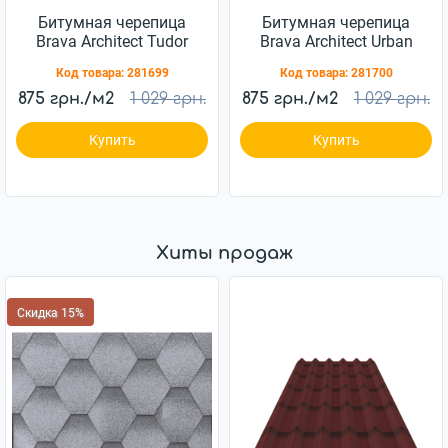
Битумная черепица
Битумная черепица
Brava Architect Tudor
Brava Architect Urban
Код товара:
281699
Код товара:
281700
875 грн./м2
1 029 грн.
875 грн./м2
1 029 грн.
Купить
Купить
Хиты продаж
Скидка 15%