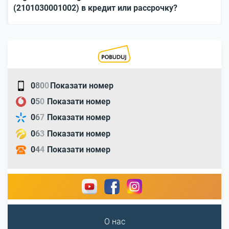
(2101030001002) в кредит или рассрочку?
0
8
0
0
Показати номер
0
5
0
Показати номер
0
6
7
Показати номер
0
6
3
Показати номер
0
4
4
Показати номер
О нас