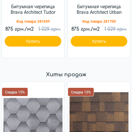
Битумная черепица
Битумная черепица
Brava Architect Tudor
Brava Architect Urban
Код товара:
281699
Код товара:
281700
875 грн./м2
1 029 грн.
875 грн./м2
1 029 грн.
Купить
Купить
Хиты продаж
Скидка 15%
Скидка 15%