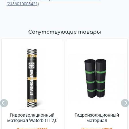
(2136010008421)
Сопутствующие товары
Гидроизоляционный
Гидроизоляционный
материал Waterbit П 2,0
материал
Еврорубероид ХПП 2,5