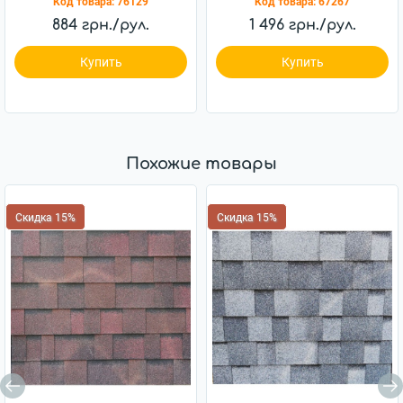
Код товара:
76129
Код товара:
67267
884 грн./рул.
1 496 грн./рул.
Купить
Купить
Похожие товары
Скидка 15%
Скидка 15%