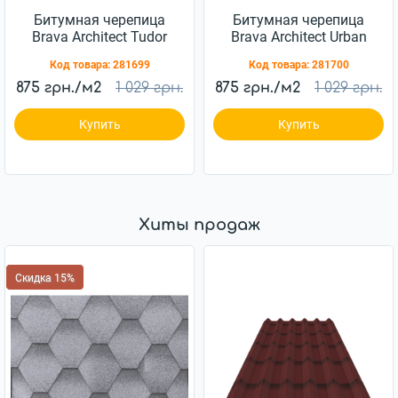
Битумная черепица
Битумная черепица
Brava Architect Tudor
Brava Architect Urban
Код товара:
281699
Код товара:
281700
875 грн./м2
1 029 грн.
875 грн./м2
1 029 грн.
Купить
Купить
Хиты продаж
Скидка 15%