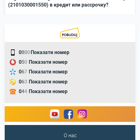
(2101030001550) в кредит или рассрочку?
0
8
0
0
Показати номер
0
5
0
Показати номер
0
6
7
Показати номер
0
6
3
Показати номер
0
4
4
Показати номер
О нас