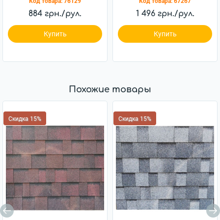
Код товара:
76129
Код товара:
67267
884 грн./рул.
1 496 грн./рул.
Купить
Купить
Похожие товары
Скидка 15%
Скидка 15%