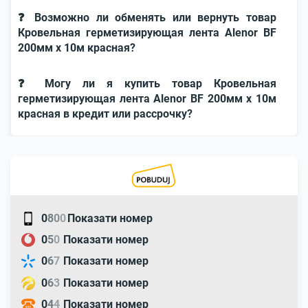
❓ Возможно ли обменять или вернуть товар
Кровельная герметизирующая лента Alenor BF
200мм x 10м красная?
❓ Могу ли я купить товар Кровельная
герметизирующая лента Alenor BF 200мм x 10м
красная в кредит или рассрочку?
0
8
0
0
Показати номер
0
5
0
Показати номер
0
6
7
Показати номер
0
6
3
Показати номер
0
4
4
Показати номер