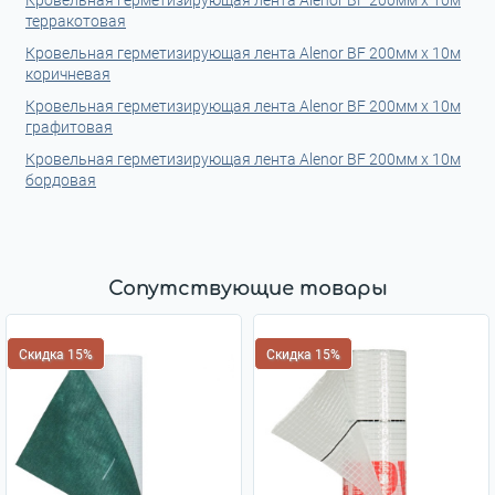
Кровельная герметизирующая лента Alenor BF 200мм x 10м
терракотовая
Кровельная герметизирующая лента Alenor BF 200мм x 10м
коричневая
Кровельная герметизирующая лента Alenor BF 200мм x 10м
графитовая
Кровельная герметизирующая лента Alenor BF 200мм x 10м
бордовая
Сопутствующие товары
Скидка 15%
Скидка 15%