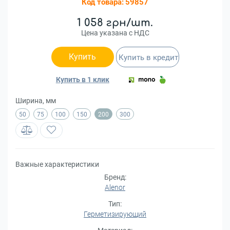
Код товара:
59857
1 058 грн/шт.
Цена указана с НДС
Купить
Купить в кредит
Купить в 1 клик
Ширина, мм
50
75
100
150
200
300
Важные характеристики
Бренд:
Alenor
Тип:
Герметизирующий