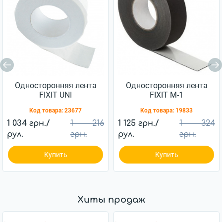
Односторонняя лента
Односторонняя лента
FIXIT UNI
FIXIT М-1
Код товара:
23677
Код товара:
19833
1 034 грн./
1 216
1 125 грн./
1 324
рул.
грн.
рул.
грн.
Купить
Купить
Хиты продаж