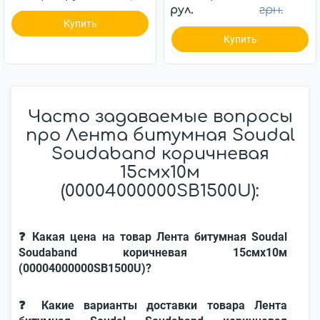
рул.
грн.
Купить
Купить
Часто задаваемые вопросы
про Лента битумная Soudal
Soudaband коричневая
15смx10м
(00004000000SB1500U):
❓ Какая цена на товар Лента битумная Soudal
Soudaband коричневая 15смx10м
(00004000000SB1500U)?
❓ Какие варианты доставки товара Лента