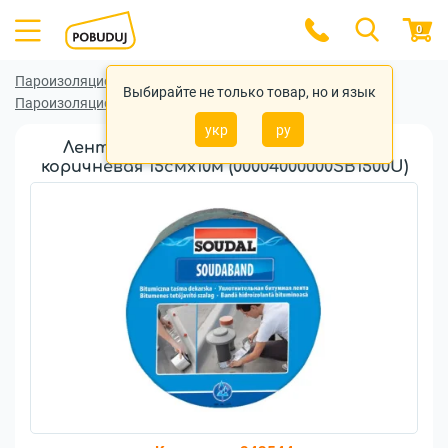
0
Пароизоляционные (гидроизоляционные) ленты
Выбирайте не только товар, но и язык
Пароизоляционные (гидроизоляционные) ленты Soudal
укр
ру
Лента битумная Soudal Soudaband
коричневая 15смx10м (00004000000SB1500U)