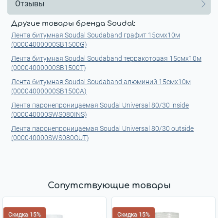
Отзывы
Другие товары бренда Soudal:
Лента битумная Soudal Soudaband графит 15смx10м
(00004000000SB1500G)
Лента битумная Soudal Soudaband терракотовая 15смx10м
(00004000000SB1500T)
Лента битумная Soudal Soudaband алюминий 15смx10м
(00004000000SB1500A)
Лента паронепроницаемая Soudal Universal 80/30 inside
(000040000SWS080INS)
Лента паронепроницаемая Soudal Universal 80/30 outside
(000040000SWS080OUT)
Сопутствующие товары
Скидка 15%
Скидка 15%