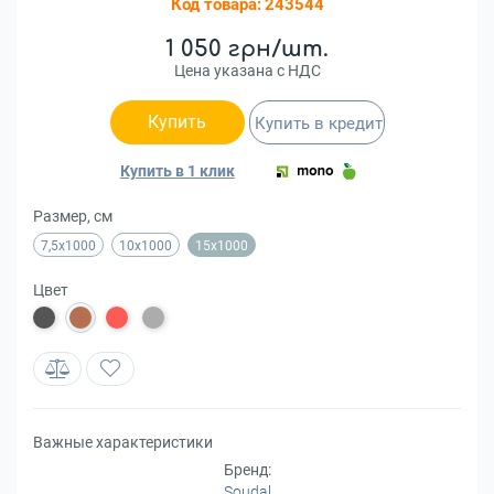
Код товара:
243544
1 050 грн/шт.
Цена указана с НДС
Купить
Купить в кредит
Купить в 1 клик
Размер, см
7,5x1000
10x1000
15x1000
Цвет
Важные характеристики
Бренд:
Soudal