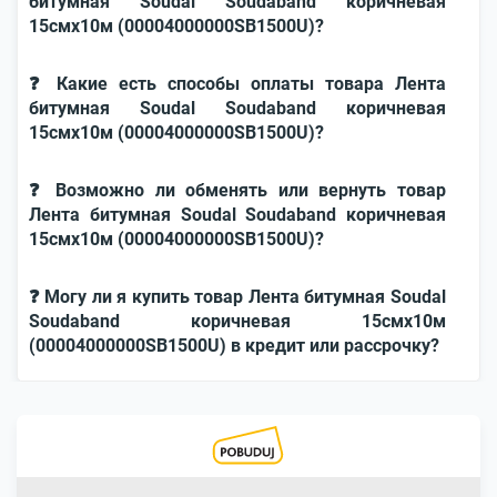
битумная Soudal Soudaband коричневая
15смx10м (00004000000SB1500U)?
❓ Какие есть способы оплаты товара Лента
битумная Soudal Soudaband коричневая
15смx10м (00004000000SB1500U)?
❓ Возможно ли обменять или вернуть товар
Лента битумная Soudal Soudaband коричневая
15смx10м (00004000000SB1500U)?
❓ Могу ли я купить товар Лента битумная Soudal
Soudaband коричневая 15смx10м
(00004000000SB1500U) в кредит или рассрочку?