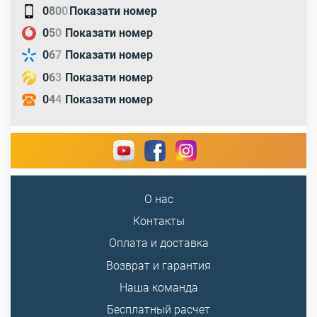
0
8
0
0
Показати номер
0
5
0
Показати номер
0
6
7
Показати номер
0
6
3
Показати номер
0
4
4
Показати номер
О нас
Контакты
Оплата и доставка
Возврат и гарантия
Наша команда
Бесплатный расчет