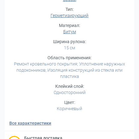
Тип:
Герметизирующий
Материал:
Битум
Ширина рулона:
15 см
Область применения:
Ремонт кровельного покрытия; Уплотнение наружных
подоконников; Изоляция конструкций из стекла или
пластика
Клейкий слой:
Односторонний
Цвет:
Коричневый
Все характеристики
Быстрая доставка