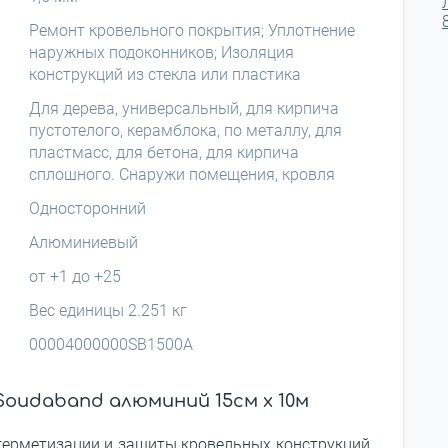
Ремонт кровельного покрытия; Уплотнение
наружных подоконников; Изоляция
конструкций из стекла или пластика
Для дерева, универсальный, для кирпича
пустотелого, керамблока, по металлу, для
пластмасс, для бетона, для кирпича
сплошного. Снаружи помещения, кровля
Односторонний
Алюминиевый
от +1 до +25
Вес единицы 2.251 кг
00004000000SB1500A
Soudaband алюминий 15см x 10м
ерметизации и защиты кровельных конструкций,