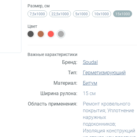
Размер, см
7,5x1000
22,5x1000
5x1000
10x1000
15x1000
Цвет
Важные характеристики
Бренд:
Soudal
Тип:
Герметизирующий
Материал:
Битум
Ширина рулона:
15 см
Область применения:
Ремонт кровельного
покрытия; Уплотнение
наружных
подоконников;
Изоляция конструкций