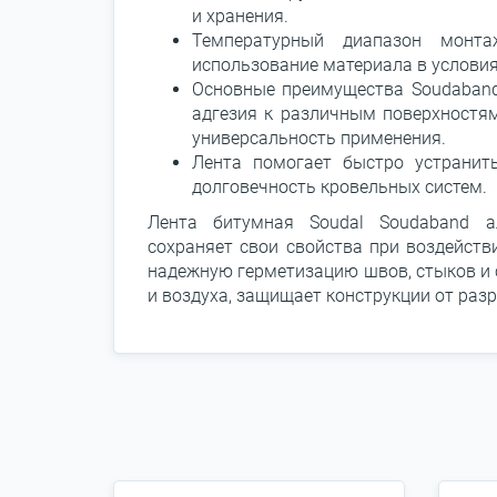
и хранения.
Температурный диапазон мон
использование материала в услови
Основные преимущества Soudaband
адгезия к различным поверхностя
универсальность применения.
Лента помогает быстро устранить
долговечность кровельных систем.
Лента битумная Soudal Soudaband 
сохраняет свои свойства при воздейств
надежную герметизацию швов, стыков и 
и воздуха, защищает конструкции от раз