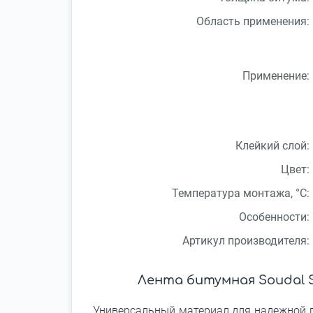
Область применения:
Применение:
Клейкий слой:
Цвет:
Температура монтажа, °С:
Особенности:
Артикул производителя:
Лента битумная Soudal 
Универсальный материал для надежной г