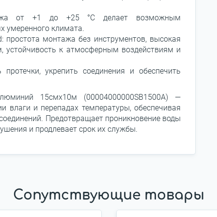
тажа от +1 до +25 °C делает возможным
ях умеренного климата.
: простота монтажа без инструментов, высокая
м, устойчивость к атмосферным воздействиям и
 протечки, укрепить соединения и обеспечить
алюминий 15смx10м (00004000000SB1500A) —
ии влаги и перепадах температуры, обеспечивая
соединений. Предотвращает проникновение воды
рушения и продлевает срок их службы.
Сопутствующие товары