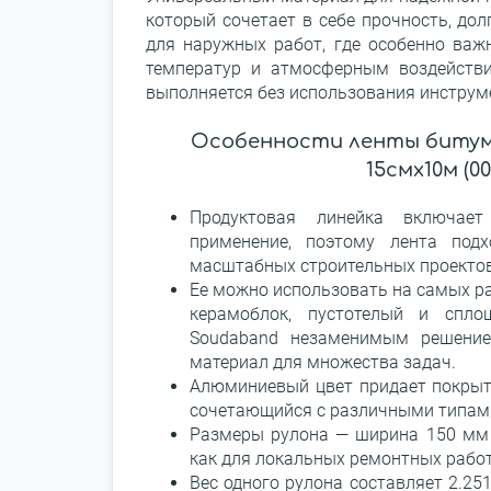
который сочетает в себе прочность, дол
для наружных работ, где особенно важн
температур и атмосферным воздейств
выполняется без использования инструм
Особенности ленты битум
15смx10м (0
Продуктовая линейка включает
применение, поэтому лента под
масштабных строительных проекто
Ее можно использовать на самых раз
керамоблок, пустотелый и спло
Soudaband незаменимым решение
материал для множества задач.
Алюминиевый цвет придает покрыт
сочетающийся с различными типам
Размеры рулона — ширина 150 мм 
как для локальных ремонтных работ
Вес одного рулона составляет 2.25