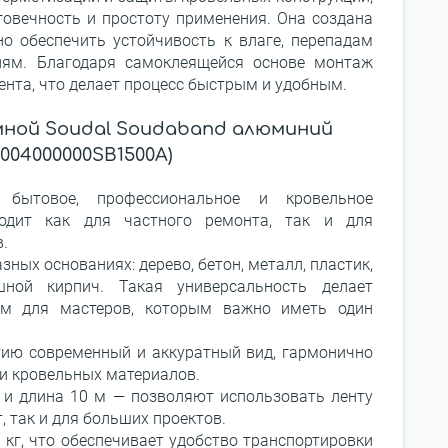
говечность и простоту применения. Она создана
о обеспечить устойчивость к влаге, перепадам
иям. Благодаря самоклеящейся основе монтаж
ента, что делает процесс быстрым и удобным.
ной Soudal Soudaband алюминий
0004000000SB1500A)
 бытовое, профессиональное и кровельное
ходит как для частного ремонта, так и для
в.
ных основаниях: дерево, бетон, металл, пластик,
шной кирпич. Такая универсальность делает
м для мастеров, которым важно иметь один
ию современный и аккуратный вид, гармонично
и кровельных материалов.
и длина 10 м — позволяют использовать ленту
, так и для больших проектов.
1 кг, что обеспечивает удобство транспортировки