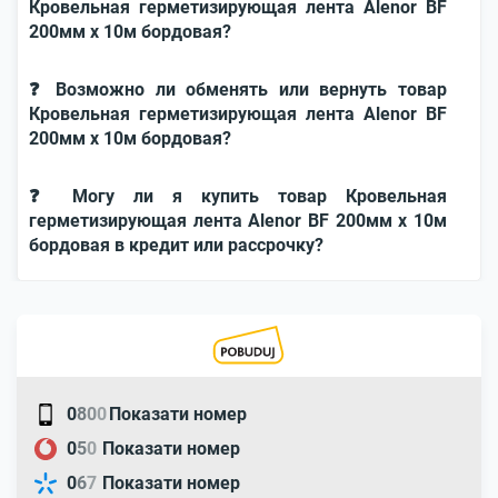
Кровельная герметизирующая лента Alenor BF
200мм x 10м бордовая?
❓ Возможно ли обменять или вернуть товар
Кровельная герметизирующая лента Alenor BF
200мм x 10м бордовая?
❓ Могу ли я купить товар Кровельная
герметизирующая лента Alenor BF 200мм x 10м
бордовая в кредит или рассрочку?
0
8
0
0
Показати номер
0
5
0
Показати номер
0
6
7
Показати номер