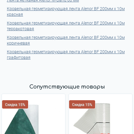
Лента нетканая Alenor M-Band 60 мм
Кровельная герметизирующая лента Alenor BF 200мм x 10м
красная
Кровельная герметизирующая лента Alenor BF 200мм x 10м
терракотовая
Кровельная герметизирующая лента Alenor BF 200мм x 10м
коричневая
Кровельная герметизирующая лента Alenor BF 200мм x 10м
графитовая
Сопутствующие товары
Скидка 15%
Скидка 15%