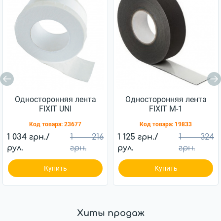
Односторонняя лента
Односторонняя лента
FIXIT UNI
FIXIT М-1
Код товара:
23677
Код товара:
19833
1 034 грн./
1 216
1 125 грн./
1 324
рул.
грн.
рул.
грн.
Купить
Купить
Хиты продаж