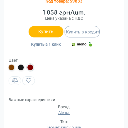
Код товара:
59833
1 058 грн/шт.
Цена указана с НДС
Купить
Купить в кредит
Купить в 1 клик
Цвет
Важные характеристики
Бренд:
Alenor
Тип:
Герметизирующий